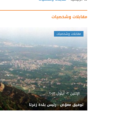
مقابلات وشخصيات
مقابلات وشخصيات
الإثنين ٠٢ أيلول ٢٠١٣
توفيق معوّض - رئيس بلدة زغرتا