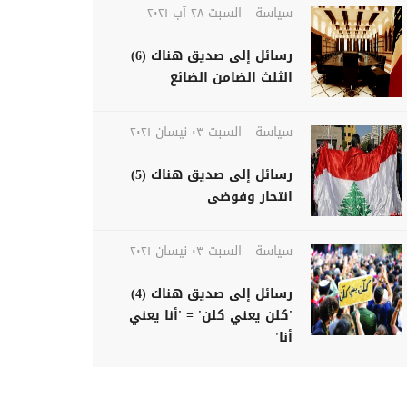
سياسة
السبت ٢٨ آب ٢٠٢١
رسائل إلى صديق هناك (6)
الثلث الضامن الضائع
سياسة
السبت ٠٣ نيسان ٢٠٢١
رسائل إلى صديق هناك (5)
انتحار وفوضى
سياسة
السبت ٠٣ نيسان ٢٠٢١
رسائل إلى صديق هناك (4)
'كلن يعني كلن' = 'أنا يعني
أنا'