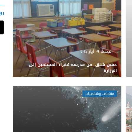
رو
الجمعة ٠٩ أيار ٢٠١٤
حسن شلق -من مدرسة فقراء المسلمين إلى
الوزارة
مقابلات وشخصيات