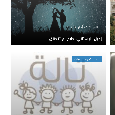
السبت ٠٨ آذار ٢٠١٤
إميل البستاني-أحلام لم تتحقق
مقابلات وشخصيات