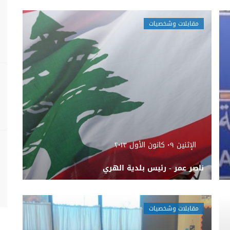
مقابلات وشخصيات
الإثنين ٠٩ كانون الأول ٢٠١٣
ناصر عمر - رئيس بلدية الهري
مقابلات وشخصيات