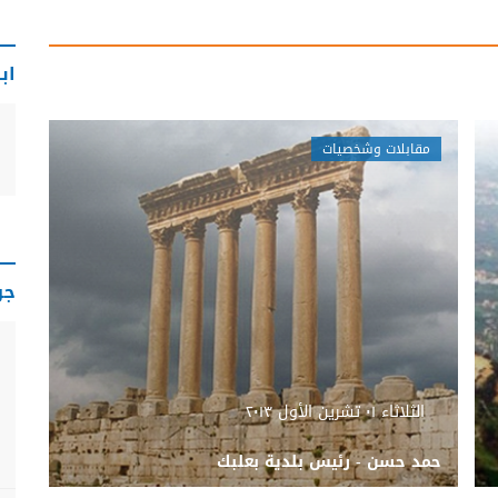
اب
مقابلات وشخصيات
جو
الثلاثاء ٠١ تشرين الأول ٢٠١٣
حمد حسن - رئيس بلدية بعلبك