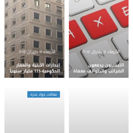
الأربعاء ١١ حزيران ٢٠١٤
الأربعاء ١١ حزيران ٢٠١٤
اللبنانيون يدفعون
إيجارات الأبنية والمقار
الضرائب والطوائف معفاة
الحكومية-113 مليار سنوياً
مقالات جواد عدره