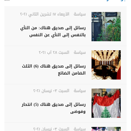
سياسة
الأربعاء ١٧ تشرين الثاني ٢٠٢١
رسائل إلى صديق هناك: من النأي
بالنفس إلى النأي عن النفس
سياسة
السبت ٢٨ آب ٢٠٢١
رسائل إلى صديق هناك (6) الثلث
الضامن الضائع
سياسة
السبت ٠٣ نيسان ٢٠٢١
رسائل إلى صديق هناك (5) انتحار
وفوضى
سياسة
السبت ٠٣ نيسان ٢٠٢١