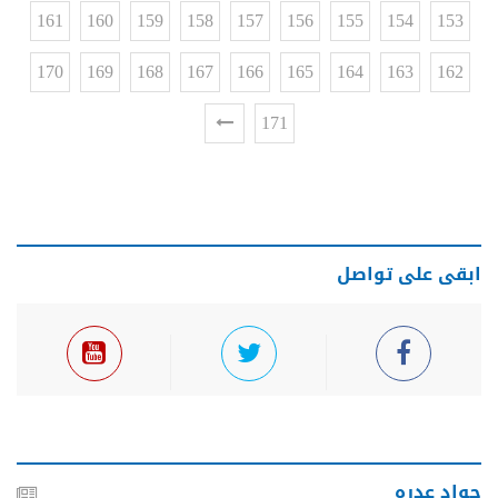
161
160
159
158
157
156
155
154
153
170
169
168
167
166
165
164
163
162
171
ابقى على تواصل
جواد عدره