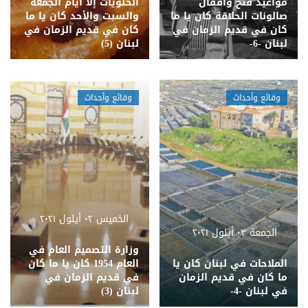
مواعيد فتح وأقفال
الحلويات إلا أيام الجمعة
صالونات الحلاقة كان يا ما
والسبت والأحد كان يا ما
كان في قديم الزمان في
كان في قديم الزمان في
لبنان -6-
لبنان (5)
وقائع وأحداث
وقائع وأحداث
الخميس ٠٢ أيلول ٢٠٢١
الجمعة ٠٣ أيلول ٢٠٢١
وزارة التصميم العام في
الملاحات في لبنان كان يا
العام 1954 كان يا ما كان
ما كان في قديم الزمان
في قديم الزمان في
في لبنان -4-
لبنان (3)