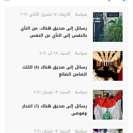
سياسة
الأربعاء ١٧ تشرين الثاني ٢٠٢١
رسائل إلى صديق هناك: من النأي
بالنفس إلى النأي عن النفس
سياسة
السبت ٢٨ آب ٢٠٢١
رسائل إلى صديق هناك (6) الثلث
الضامن الضائع
سياسة
السبت ٠٣ نيسان ٢٠٢١
رسائل إلى صديق هناك (5) انتحار
وفوضى
سياسة
السبت ٠٣ نيسان ٢٠٢١