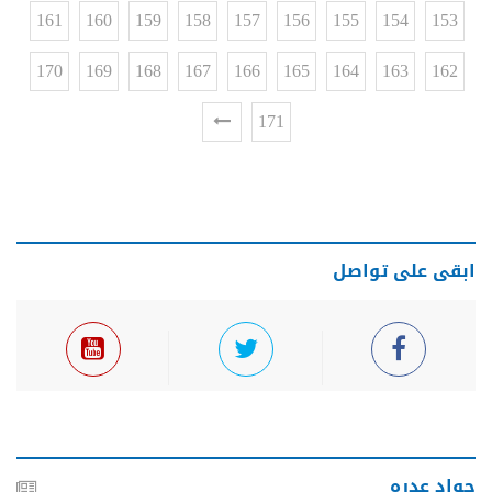
161
160
159
158
157
156
155
154
153
170
169
168
167
166
165
164
163
162
171
ابقى على تواصل
جواد عدره