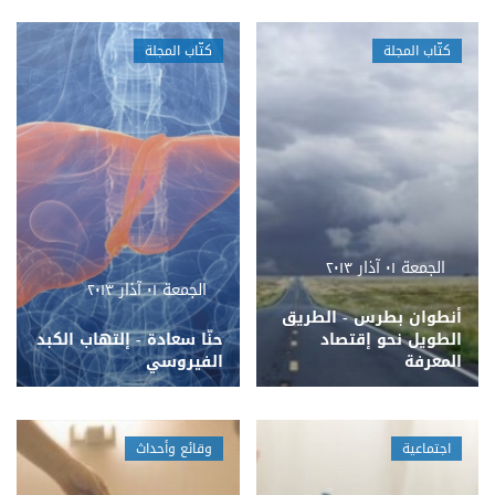
كتّاب المجلة
كتّاب المجلة
الجمعة ٠١ آذار ٢٠١٣
الجمعة ٠١ آذار ٢٠١٣
أنطوان بطرس - الطريق
الطويل نحو إقتصاد
حنّا سعادة - إلتهاب الكبد
المعرفة
الفيروسي
اجتماعية
وقائع وأحداث