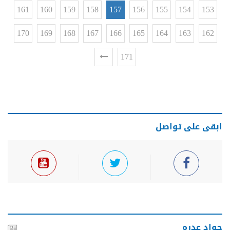
161
160
159
158
157
156
155
154
153
170
169
168
167
166
165
164
163
162
171
ابقى على تواصل
جواد عدره