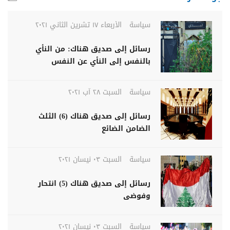
سياسة
الأربعاء ١٧ تشرين الثاني ٢٠٢١
رسائل إلى صديق هناك: من النأي
بالنفس إلى النأي عن النفس
سياسة
السبت ٢٨ آب ٢٠٢١
رسائل إلى صديق هناك (6) الثلث
الضامن الضائع
سياسة
السبت ٠٣ نيسان ٢٠٢١
رسائل إلى صديق هناك (5) انتحار
وفوضى
سياسة
السبت ٠٣ نيسان ٢٠٢١