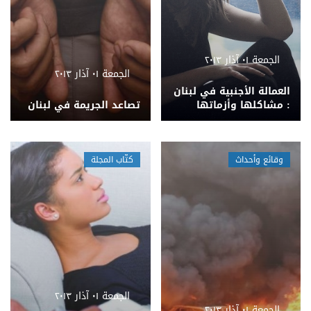
الجمعة ٠١ آذار ٢٠١٣
الجمعة ٠١ آذار ٢٠١٣
العمالة الأجنبية في لبنان
: مشاكلها وأزماتها
تصاعد الجريمة في لبنان
وقائع وأحداث
كتّاب المجلة
الجمعة ٠١ آذار ٢٠١٣
الجمعة ٠١ آذار ٢٠١٣