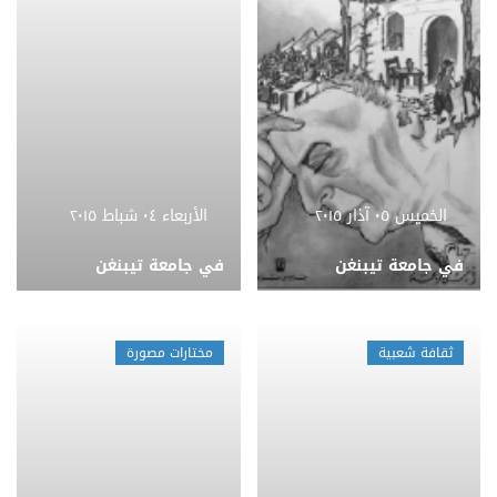
الخميس ٠٥ آذار ٢٠١٥
الأربعاء ٠٤ شباط ٢٠١٥
في جامعة تيبنغن
في جامعة تيبنغن
ثقافة شعبية
مختارات مصورة