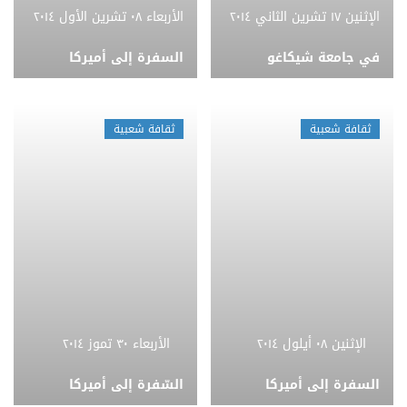
الإثنين ١٧ تشرين الثاني ٢٠١٤
الأربعاء ٠٨ تشرين الأول ٢٠١٤
في جامعة شيكاغو
السفرة إلى أميركا
ثقافة شعبية
ثقافة شعبية
الإثنين ٠٨ أيلول ٢٠١٤
الأربعاء ٣٠ تموز ٢٠١٤
السفرة إلى أميركا
السّفرة إلى أميركا