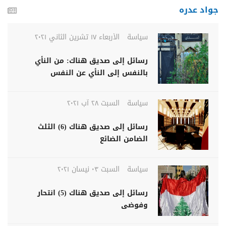
جواد عدره
سياسة
الأربعاء ١٧ تشرين الثاني ٢٠٢١
رسائل إلى صديق هناك: من النأي
بالنفس إلى النأي عن النفس
سياسة
السبت ٢٨ آب ٢٠٢١
رسائل إلى صديق هناك (6) الثلث
الضامن الضائع
سياسة
السبت ٠٣ نيسان ٢٠٢١
رسائل إلى صديق هناك (5) انتحار
وفوضى