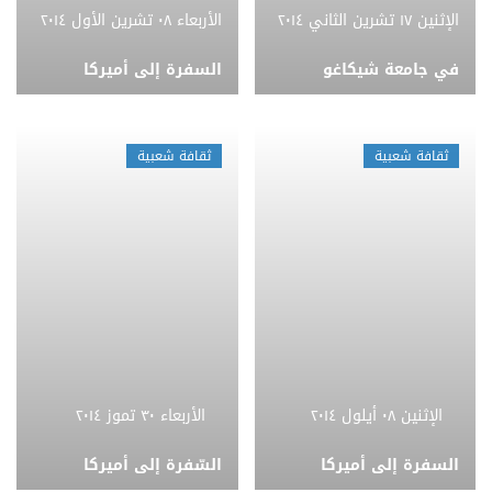
الإثنين ١٧ تشرين الثاني ٢٠١٤
الأربعاء ٠٨ تشرين الأول ٢٠١٤
في جامعة شيكاغو
السفرة إلى أميركا
ثقافة شعبية
ثقافة شعبية
الإثنين ٠٨ أيلول ٢٠١٤
الأربعاء ٣٠ تموز ٢٠١٤
السفرة إلى أميركا
السّفرة إلى أميركا