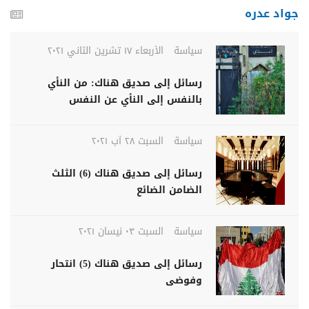
جواد عدره
سياسة
الأربعاء ١٧ تشرين الثاني ٢٠٢١
رسائل إلى صديق هناك: من النأي
بالنفس إلى النأي عن النفس
سياسة
السبت ٢٨ آب ٢٠٢١
رسائل إلى صديق هناك (6) الثلث
الضامن الضائع
سياسة
السبت ٠٣ نيسان ٢٠٢١
رسائل إلى صديق هناك (5) انتحار
وفوضى