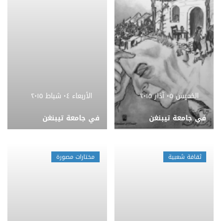
الخميس ٠٥ آذار ٢٠١٥
الأربعاء ٠٤ شباط ٢٠١٥
في جامعة تيبنغن
في جامعة تيبنغن
ثقافة شعبية
مختارات مصورة