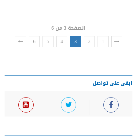
الصفحة 3 من 6
6
5
4
3
2
1
ابقى على تواصل