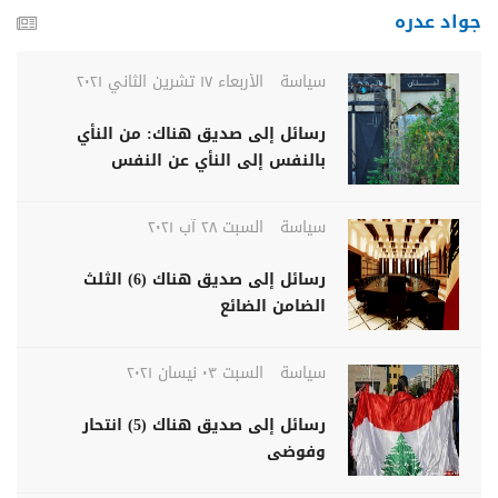
جواد عدره
سياسة
الأربعاء ١٧ تشرين الثاني ٢٠٢١
رسائل إلى صديق هناك: من النأي
بالنفس إلى النأي عن النفس
سياسة
السبت ٢٨ آب ٢٠٢١
رسائل إلى صديق هناك (6) الثلث
الضامن الضائع
سياسة
السبت ٠٣ نيسان ٢٠٢١
رسائل إلى صديق هناك (5) انتحار
وفوضى