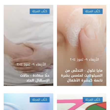
كتّاب المجلة
كتّاب المجلة
الأربعاء ٠٩ تموز ٢٠١٤
الأربعاء ٠٩ تموز ٢٠١٤
مايا نحّول - التخلّص من
السيلولايت لملمس بشرة
حنّا سعادة - حالات
ناعمة كبشرة الأطفال
الإسهال الحاد
كتّاب المجلة
كتّاب المجلة