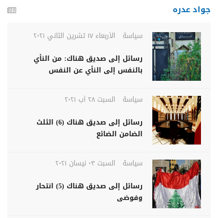
جواد عدره
سياسة
الأربعاء ١٧ تشرين الثاني ٢٠٢١
رسائل إلى صديق هناك: من النأي
بالنفس إلى النأي عن النفس
سياسة
السبت ٢٨ آب ٢٠٢١
رسائل إلى صديق هناك (6) الثلث
الضامن الضائع
سياسة
السبت ٠٣ نيسان ٢٠٢١
رسائل إلى صديق هناك (5) انتحار
وفوضى