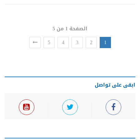
الصفحة 1 من 5
5
4
3
2
1
ابقى على تواصل