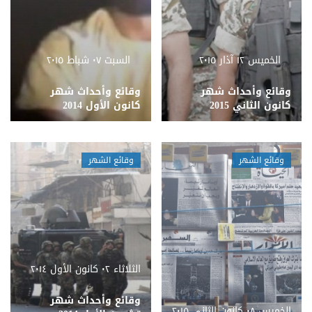
الخميس ١٢ آذار ٢٠١٥
السبت ٠٧ شباط ٢٠١٥
وقائع وأحداث شهر
وقائع وأحداث شهر
كانون الثاني 2015
كانون الأول 2014
وقائع الشهر
وقائع الشهر
الثلاثاء ٠٢ كانون الأول ٢٠١٤
وقائع وأحداث شهر
الخميس ٠٨ كانون الثاني ٢٠١٥