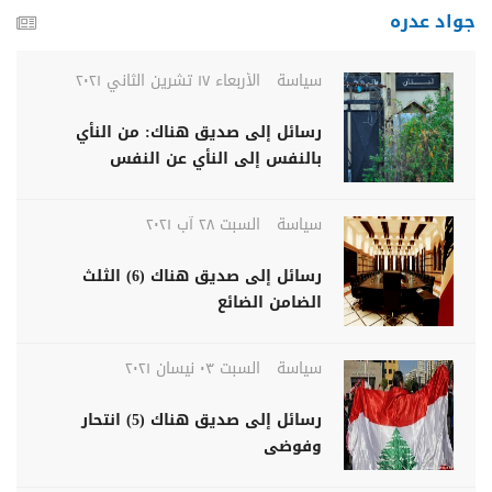
جواد عدره
سياسة
الأربعاء ١٧ تشرين الثاني ٢٠٢١
رسائل إلى صديق هناك: من النأي
بالنفس إلى النأي عن النفس
سياسة
السبت ٢٨ آب ٢٠٢١
رسائل إلى صديق هناك (6) الثلث
الضامن الضائع
سياسة
السبت ٠٣ نيسان ٢٠٢١
رسائل إلى صديق هناك (5) انتحار
وفوضى