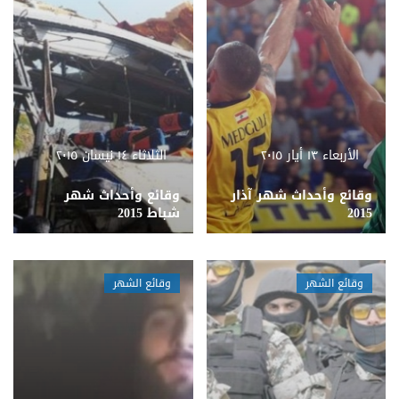
الأربعاء ١٣ أيار ٢٠١٥
الثلاثاء ١٤ نيسان ٢٠١٥
وقائع وأحداث شهر آذار
وقائع وأحداث شهر
2015
شباط 2015
وقائع الشهر
وقائع الشهر