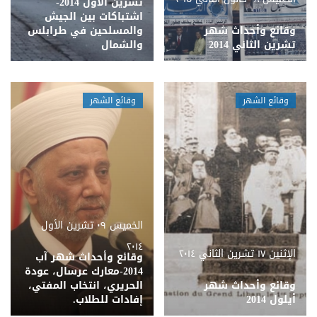
تشرين الأول 2014-
اشتباكات بين الجيش
وقائع وأحداث شهر
والمسلحين في طرابلس
تشرين الثاني 2014
والشمال
وقائع الشهر
وقائع الشهر
الخميس ٠٩ تشرين الأول
٢٠١٤
الإثنين ١٧ تشرين الثاني ٢٠١٤
وقائع وأحداث شهر آب
2014-معارك عرسال، عودة
وقائع وأحداث شهر
الحريري، انتخاب المفتي،
أيلول 2014
إفادات للطلاب.