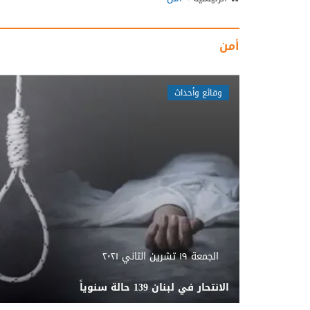
أمن
وقائع وأحداث
الجمعة ١٩ تشرين الثاني ٢٠٢١
الانتحار في لبنان 139 حالة سنوياً