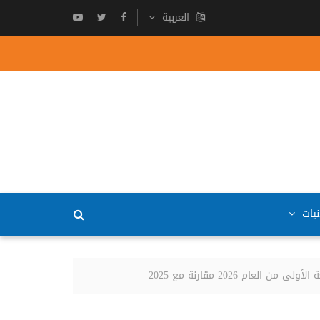
العربية
نيات
202 مقارنة مع 2025