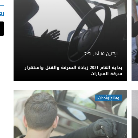
رو
الإثنين ١٥ آذار ٢٠٢١
بداية العام 2021 زيادة السرقة والقتل واستقرار
سرقة السيارات
وقائع وأحداث