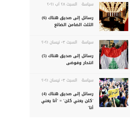
سياسة
السبت ٢٨ آب ٢٠٢١
رسائل إلى صديق هناك (6)
الثلث الضامن الضائع
سياسة
السبت ٠٣ نيسان ٢٠٢١
رسائل إلى صديق هناك (5)
انتحار وفوضى
سياسة
السبت ٠٣ نيسان ٢٠٢١
رسائل إلى صديق هناك (4)
'كلن يعني كلن' = 'أنا يعني
أنا'