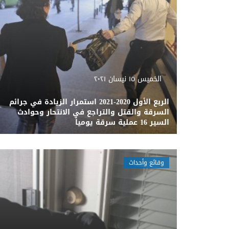
الخميس ١٥ نيسان ٢٠٢١
الربع الأول 2020-2021 استمرار الزيادة في جرائم
السرقة والقتل والتراجع في الانتحار وحوادث
السير 16 عملية سرقة يومياً
وقائع وأحداث