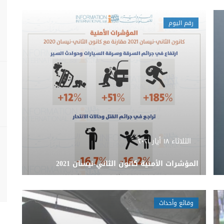
رقم اليوم
الثلاثاء ١٨ أيار ٢٠٢١
المؤشرات الأمنية كانون الثاني-نيسان 2021
وقائع وأحداث