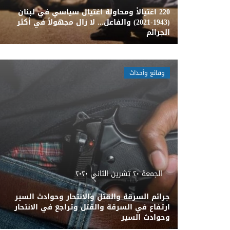
220 اغتيالاً ومحاولة اغتيال سياسي في لبنان
(1943-2021) والفاعل... لا زال مجهولاً في أكثر
الجرائم
وقائع وأحداث
الجمعة ٢٠ تشرين الثاني ٢٠٢٠
جرائم السرقة والقتل والانتحار وحوادث السير
ارتفاع في السرقة والقتل وتراجع في الانتحار
وحوادث السير