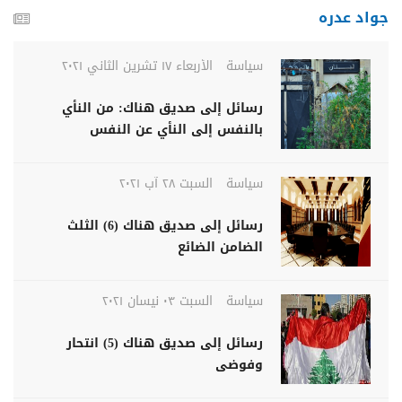
جواد عدره
سياسة
الأربعاء ١٧ تشرين الثاني ٢٠٢١
رسائل إلى صديق هناك: من النأي
بالنفس إلى النأي عن النفس
سياسة
السبت ٢٨ آب ٢٠٢١
رسائل إلى صديق هناك (6) الثلث
الضامن الضائع
سياسة
السبت ٠٣ نيسان ٢٠٢١
رسائل إلى صديق هناك (5) انتحار
وفوضى