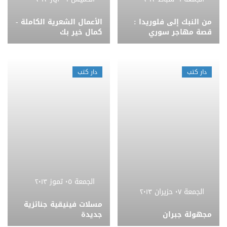
من النبك إلى فلوريدا :
الأعمال الشعرية الكاملة -
قصة مهاجر سوري
كمال خير بك
دار كتب
دار كتب
الجمعة ٠٥ تموز ٢٠١٣
الجمعة ٠٧ حزيران ٢٠١٣
مسلات فينيقية جنائزية
مجهولة جبران
جديدة