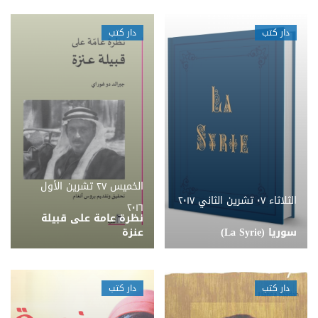
دار كتب
دار كتب
الخميس ٢٧ تشرين الأول
الثلاثاء ٠٧ تشرين الثاني ٢٠١٧
٢٠١٦
نظرة عامة على قبيلة
سوريا (La Syrie)
عنزة
دار كتب
دار كتب