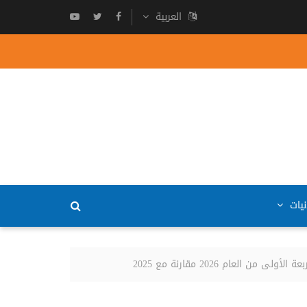
العربية
نيات
لعام 2026 مقارنة مع 2025