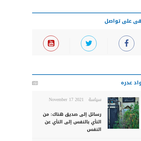
قى على تواصل
اد عدره
سياسة
November 17 2021
رسائل إلى صديق هناك: من
النأي بالنفس إلى النأي عن
النفس