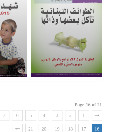
Page 16 of 21
7
6
5
4
3
2
1
21
20
19
18
17
16