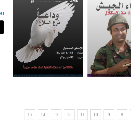
رو
15
14
13
12
11
10
9
8