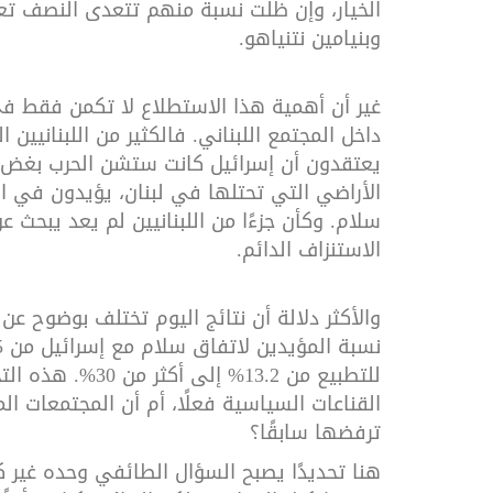
الخيار، وإن ظلّت نسبة منهم تتعدى النصف تعا
وبنيامين نتنياهو
.
غير أن أهمية هذا الاستطلاع لا تكمن فقط 
داخل المجتمع اللبناني. فالكثير من اللبنانيي
يعتقدون أن إسرائيل كانت ستشن الحرب بغض ال
الأراضي التي تحتلها في لبنان، يؤيدون في ا
سلام. وكأن جزءًا من اللبنانيين لم يعد يبحث ع
الاستنزاف الدائم
.
للتطبيع من 13.2% 
القناعات السياسية فعلًا، أم أن المجتمعات الم
ترفضها سابقًا؟
هنا تحديدًا يصبح السؤال الطائفي وحده غير كا