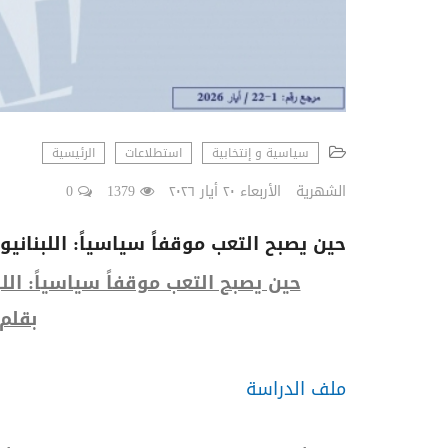
سياسية و إنتخابية
استطلاعات
الرئيسية
الشهرية
الأربعاء ٢٠ أيار ٢٠٢٦
1379
0
حين يصبح التعب موقفاً سياسياً: اللبنان
حين يصبح التعب موقفاً سياسياً: ال
بقلم
ملف الدراسة