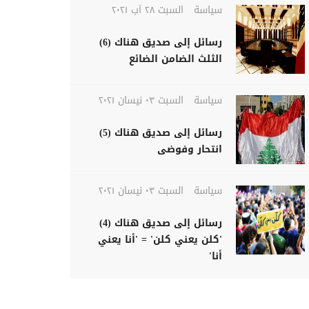
سياسة
السبت ٢٨ آب ٢٠٢١
رسائل إلى صديق هناك (6)
الثلث الضامن الضائع
سياسة
السبت ٠٣ نيسان ٢٠٢١
رسائل إلى صديق هناك (5)
انتحار وفوضى
سياسة
السبت ٠٣ نيسان ٢٠٢١
رسائل إلى صديق هناك (4)
'كلن يعني كلن' = 'أنا يعني
أنا'