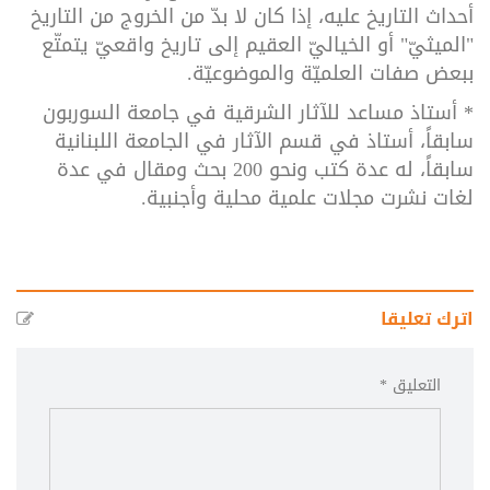
أحداث التاريخ عليه، إذا كان لا بدّ من الخروج من التاريخ
"الميثيّ" أو الخياليّ العقيم إلى تاريخ واقعيّ يتمتّع
ببعض صفات العلميّة والموضوعيّة.
* أستاذ مساعد للآثار الشرقية في جامعة السوربون
سابقاً، أستاذ في قسم الآثار في الجامعة اللبنانية
سابقاً، له عدة كتب ونحو 200 بحث ومقال في عدة
لغات نشرت مجلات علمية محلية وأجنبية.
اترك تعليقا
التعليق *