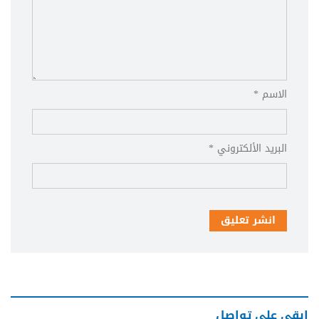
الاسم *
البريد الألكتروني *
انشر تعليق
ابقى على تواصل