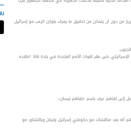
ف أهداف مدنية لاسيما محطات الكهرباء في منطقة الجمهور قرب
رو
خ من دون أن يتمكن من تحقيق ما يعرف بتوازن الرعب مع إسرائيل.
الطيران الإسرائيلي على مقر لقوات الأمم المتحدة في بلدة قانا. اعتقده
هم أنه بعد مناقشات مع حكومتي إسرائيل ولبنان وبالتشاور مع