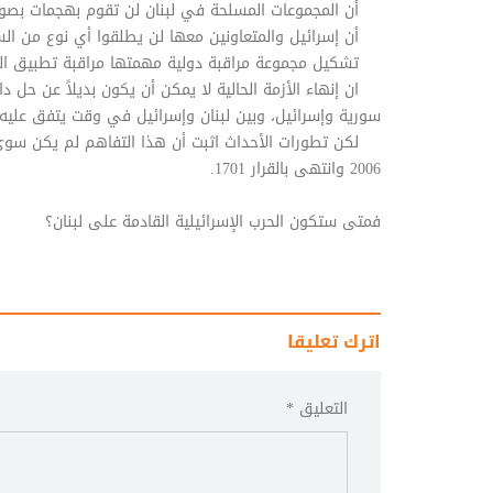
أن المجموعات المسلحة في لبنان لن تقوم بهجمات بصواريخ
أن إسرائيل والمتعاونين معها لن يطلقوا أي نوع من السلا
تشكيل مجموعة مراقبة دولية مهمتها مراقبة تطبيق الت
ان إنهاء الأزمة الحالية لا يمكن أن يكون بديلاً عن حل دائ
سورية وإسرائيل، وبين لبنان وإسرائيل في وقت يتفق عليه.
لكن تطورات الأحداث اثبت أن هذا التفاهم لم يكن سوى هدن
2006 وانتهى بالقرار 1701.
فمتى ستكون الحرب الإسرائيلية القادمة على لبنان؟
اترك تعليقا
التعليق *