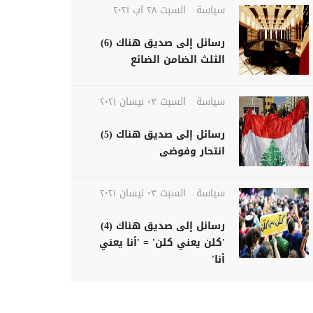
سياسة
السبت ٢٨ آب ٢٠٢١
رسائل إلى صديق هناك (6)
الثلث الضامن الضائع
سياسة
السبت ٠٣ نيسان ٢٠٢١
رسائل إلى صديق هناك (5)
انتحار وفوضى
سياسة
السبت ٠٣ نيسان ٢٠٢١
رسائل إلى صديق هناك (4)
'كلن يعني كلن' = 'أنا يعني
أنا'