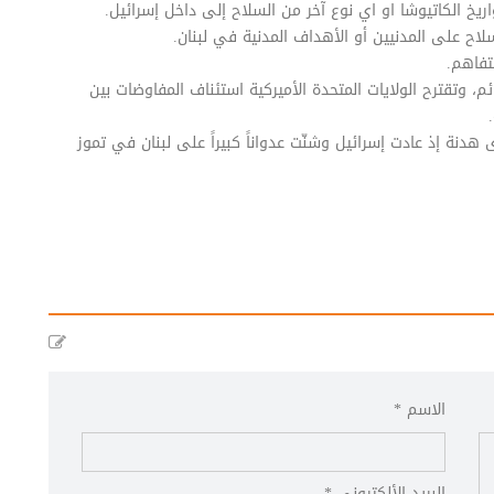
 الكاتيوشا او اي نوع آخر من السلاح إلى داخل إسرائيل.
ح على المدنيين أو الأهداف المدنية في لبنان.
فاهم.
م، وتقترح الولايات المتحدة الأميركية استئناف المفاوضات بين
ة إذ عادت إسرائيل وشنّت عدواناً كبيراً على لبنان في تموز
الاسم *
البريد الألكتروني *