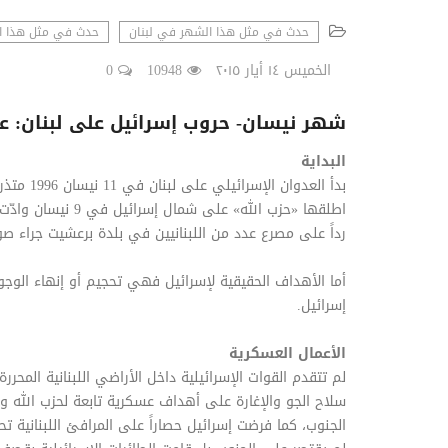
حدث في مثل هذا الشهر في لبنان
حدث في مثل هذا ا
الخميس ١٤ أيار ٢٠١٥
10948
0
شهر نيسان- حروب إسرائيل على لبنان: ع
البداية
بدأ العدو
رداً على مصرع عدد من اللبنانيين في بلدة برعشيت جراء صوا
أما الأهداف الحقيقية لإسرائيل فهي تحجيم أو إنهاء الوج
إسرائيل.
الأعمال العسكرية
لم تتقدم القوات الإسرائيلية داخل الأراضي اللبنانية المح
سلاح الجو والإغارة على أهداف عسكرية تابعة لحزب الله و
الجنوب، كما فرضت إسرائيل حصاراً على المرافئ اللبنانية 