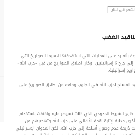
لشهر قي لبنان
ناقيد الغضب
ان الإسرائيلي على لبنان في 11 نيسان 1996 متذرعة بأنه رد على العمليات التي استهدفتها لاسيما الصواريخ التي
اطلقها «حزب الله» على شمال إسرائيل في 9 نيسان وادّت إلى جرح 6 إسرائيليين وكان اطلاق الصواريخ من قبل «حزب الله»
ريخ إسرائيلية.
ود المسلح لحزب الله في الجنوب ومنعه من اطلاق الصواريخ على
ررة خارج الشريط الحدودي الذي كانت تسيطر عليه واكتفت باستخدام
أخرى مدنية لإثارة نقمة الأهالي على حزب الله وتهجيرهم من
تحت ذريعة عدم وصول أسلحة إلى حزب الله، لكن العدوان الإسرائيلي