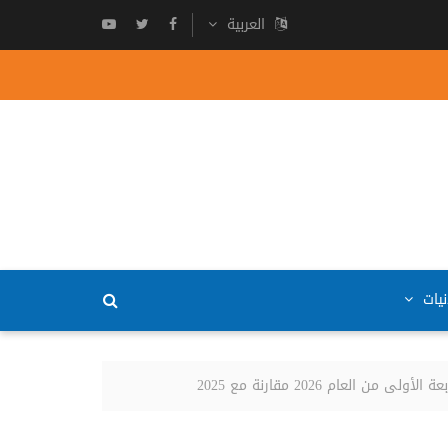
العربية
نيات
لعام 2026 مقارنة مع 2025