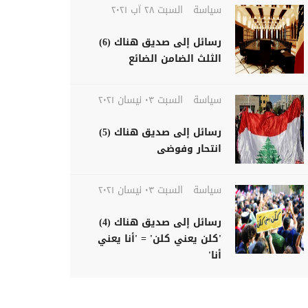
سياسة
السبت ٢٨ آب ٢٠٢١
رسائل إلى صديق هناك (6)
الثلث الضامن الضائع
سياسة
السبت ٠٣ نيسان ٢٠٢١
رسائل إلى صديق هناك (5)
انتحار وفوضى
سياسة
السبت ٠٣ نيسان ٢٠٢١
رسائل إلى صديق هناك (4)
'كلن يعني كلن' = 'أنا يعني
أنا'