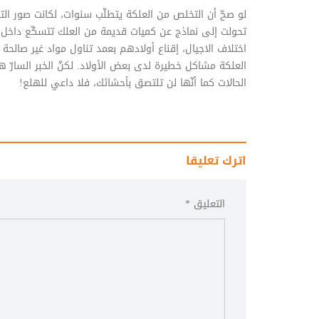
لو صحّ أن التخلص من العلكة يتطلّب سنوات، لكانت صور ال
تحولت إلى نماذج عن كميات قديمة من العلك تتسكّع داخل جس
اختلاف الاجيال، إقناع أولادهم بعمد تناول مواد غير صال
العلكة مشاكل خطيرة لدى بعض الأولاد. لكنّ الخبر السارّ
الحالات كما أنّها لن تلتصق بأحشائك، فلا داعي للهلع!
اترك تعليقا
التعليق *