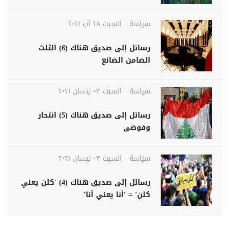
سياسة
السبت ٢٨ آب ٢٠٢١
رسائل إلى صديق هناك (6) الثلث
الضامن الضائع
سياسة
السبت ٠٣ نيسان ٢٠٢١
رسائل إلى صديق هناك (5) انتحار
وفوضى
سياسة
السبت ٠٣ نيسان ٢٠٢١
رسائل إلى صديق هناك (4) 'كلن يعني
كلن' = 'أنا يعني أنا'