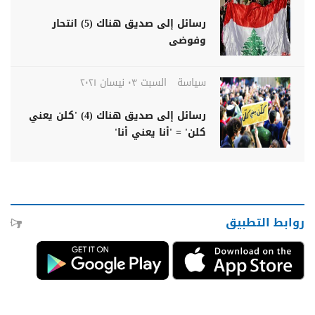
رسائل إلى صديق هناك (5) انتحار
وفوضى
سياسة
السبت ٠٣ نيسان ٢٠٢١
رسائل إلى صديق هناك (4) 'كلن يعني
كلن' = 'أنا يعني أنا'
روابط التطبيق