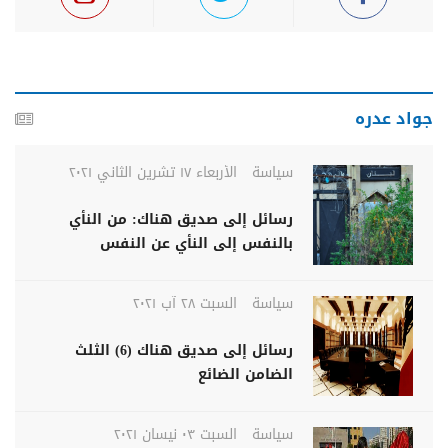
جواد عدره
سياسة
الأربعاء ١٧ تشرين الثاني ٢٠٢١
رسائل إلى صديق هناك: من النأي
بالنفس إلى النأي عن النفس
سياسة
السبت ٢٨ آب ٢٠٢١
رسائل إلى صديق هناك (6) الثلث
الضامن الضائع
سياسة
السبت ٠٣ نيسان ٢٠٢١