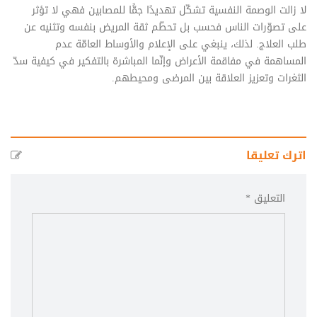
لا زالت الوصمة النفسية تشكّل تهديدًا جمًّا للمصابين فهي لا تؤثر
على تصوّرات الناس فحسب بل تحطّم ثقة المريض بنفسه وتثنيه عن
طلب العلاج. لذلك، ينبغي على الإعلام والأوساط العامّة عدم
المساهمة في مفاقمة الأعراض وإنّما المباشرة بالتفكير في كيفية سدّ
الثغرات وتعزيز العلاقة بين المرضى ومحيطهم.
اترك تعليقا
التعليق *