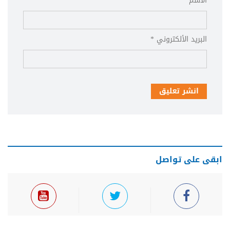
الاسم *
البريد الألكتروني *
انشر تعليق
ابقى على تواصل