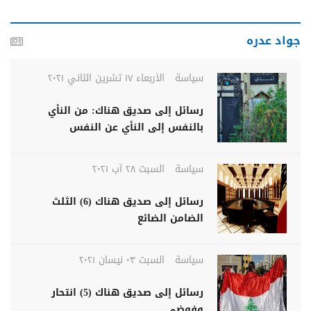
جواد عدره
سياسة
الأربعاء ١٧ تشرين الثاني ٢٠٢١
رسائل إلى صديق هناك: من النأي
بالنفس إلى النأي عن النفس
سياسة
السبت ٢٨ آب ٢٠٢١
رسائل إلى صديق هناك (6) الثلث
الضامن الضائع
سياسة
السبت ٠٣ نيسان ٢٠٢١
رسائل إلى صديق هناك (5) انتحار
وفوضى