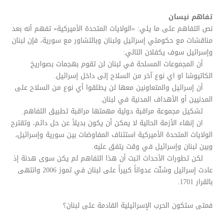
تفاهم نيسان
نص التفاهم على ما يلي: «الولايات المتحدة الأميركية» تفهم أنه بعد
مناقشات مع حكومتي إسرائيل ولبنان وبالتشاور مع سورية، فإن لبنان
وإسرائيل سوف يكفلان التالي:
أن المجموعات المسلحة في لبنان لن تقوم بهجمات بصواريخ
الكاتيوشا او اي نوع آخر من السلاح إلى داخل إسرائيل.
أن إسرائيل والمتعاونين معها لن يطلقوا أي نوع من السلاح على
المدنيين أو الأهداف المدنية في لبنان.
تشكيل مجموعة مراقبة دولية مهمتها مراقبة تطبيق التفاهم.
ان إنهاء الأزمة الحالية لا يمكن أن يكون بديلاً عن حل دائم، وتقترح
الولايات المتحدة الأميركية استئناف المفاوضات بين سورية وإسرائيل،
وبين لبنان وإسرائيل في وقت يتفق عليه.
لكن تطورات الأحداث اثبت أن هذا التفاهم لم يكن سوى هدنة إذ
عادت إسرائيل وشنّت عدواناً كبيراً على لبنان في تموز 2006 وانتهى
بالقرار 1701.
فمتى ستكون الحرب الإسرائيلية القادمة على لبنان؟