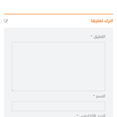
اترك تعليقا
التعليق *
الاسم *
البريد الألكتروني *