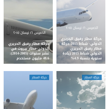
الخميس ١٦ نيسان ٢٠١٥
الخميس ١٦ نيسان ٢٠١٥
حركة مطار رفيق الحريري
الدولي- شباط 2015-حركة
حركة مطار رفيق الحريري
مطار رفيق الحريري
الدولي-مطار بيروت في
الدولي شباط 2015 زيادة
عشر سنوات (2005-2014):
سنوية بنسبة 4.9%
48.6 مليون مستخدم
حركة المطار
حركة المطار