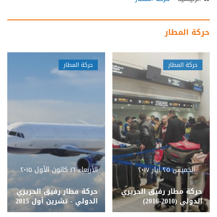
N
a
v
حركة المطار
i
g
a
حركة المطار
حركة المطار
t
i
o
n
الخميس ٢٥ أيار ٢٠١٧
الأربعاء ١٦ كانون الأول ٢٠١٥
حركة مطار رفيق الحريري
حركة مطار رفيق الحريري
الدولي (2010-2016)
الدولي - تشرين أول 2015