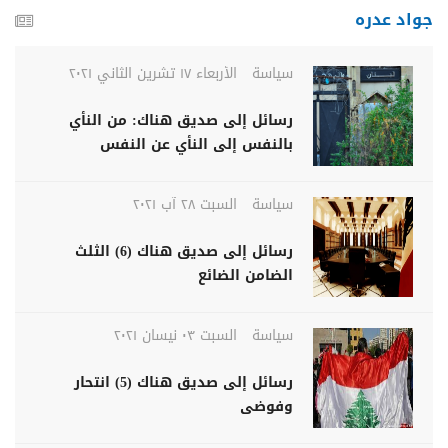
جواد عدره
سياسة
الأربعاء ١٧ تشرين الثاني ٢٠٢١
رسائل إلى صديق هناك: من النأي
بالنفس إلى النأي عن النفس
سياسة
السبت ٢٨ آب ٢٠٢١
رسائل إلى صديق هناك (6) الثلث
الضامن الضائع
سياسة
السبت ٠٣ نيسان ٢٠٢١
رسائل إلى صديق هناك (5) انتحار
وفوضى