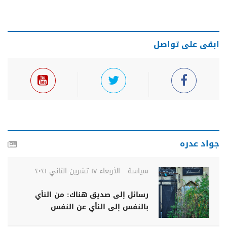
ابقى على تواصل
جواد عدره
سياسة
الأربعاء ١٧ تشرين الثاني ٢٠٢١
رسائل إلى صديق هناك: من النأي
بالنفس إلى النأي عن النفس