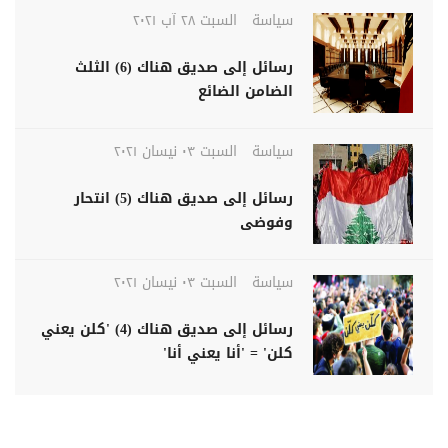
سياسة
السبت ٢٨ آب ٢٠٢١
رسائل إلى صديق هناك (6) الثلث
الضامن الضائع
سياسة
السبت ٠٣ نيسان ٢٠٢١
رسائل إلى صديق هناك (5) انتحار
وفوضى
سياسة
السبت ٠٣ نيسان ٢٠٢١
رسائل إلى صديق هناك (4) 'كلن يعني
كلن' = 'أنا يعني أنا'