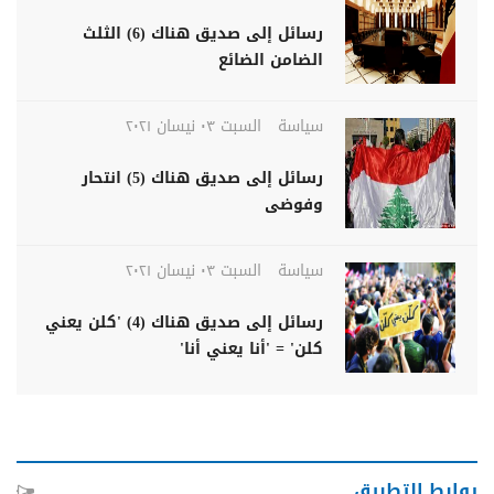
رسائل إلى صديق هناك (6) الثلث
الضامن الضائع
سياسة
السبت ٠٣ نيسان ٢٠٢١
رسائل إلى صديق هناك (5) انتحار
وفوضى
سياسة
السبت ٠٣ نيسان ٢٠٢١
رسائل إلى صديق هناك (4) 'كلن يعني
كلن' = 'أنا يعني أنا'
روابط التطبيق