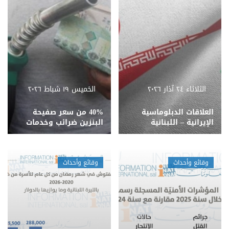
الثلاثاء ٢٤ آذار ٢٠٢٦
الخميس ١٩ شباط ٢٠٢٦
العلاقات الدبلوماسية
40% من سعر صفيحة
الإيرانية – اللبنانية
البنزين ضرائب وخدمات
وقائع وأحداث
وقائع وأحداث