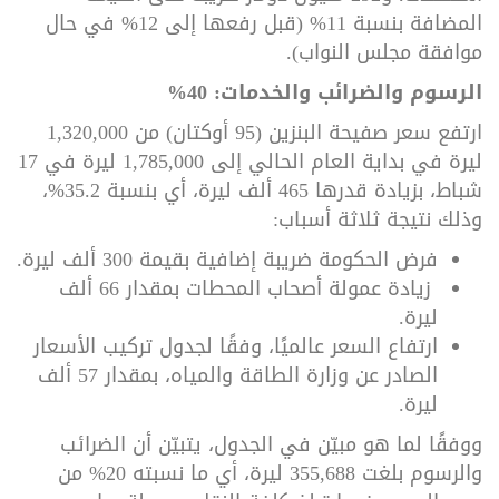
المضافة بنسبة 11% (قبل رفعها إلى 12% في حال
موافقة مجلس النواب)
.
الرسوم والضرائب والخدمات: 40%
ارتفع سعر صفيحة البنزين (95 أوكتان) من 1,320,000
ليرة في بداية العام الحالي إلى 1,785,000 ليرة في 17
شباط، بزيادة قدرها 465 ألف ليرة، أي بنسبة 35.2%،
وذلك نتيجة ثلاثة أسباب
:
فرض الحكومة ضريبة إضافية بقيمة 300 ألف ليرة
.
زيادة عمولة أصحاب المحطات بمقدار 66 ألف
ليرة
.
ارتفاع السعر عالميًا، وفقًا لجدول تركيب الأسعار
الصادر عن وزارة الطاقة والمياه، بمقدار 57 ألف
ليرة
.
ووفقًا لما هو مبيّن في الجدول، يتبيّن أن الضرائب
والرسوم بلغت 355,688 ليرة، أي ما نسبته 20% من