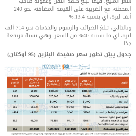
سعر المبيع، فيما تبلغ كلفة النقل وعمولة صاحب
المحطة، مع الضريبة على القيمة المضافة، نحو 240
ألف ليرة، أي بنسبة 13.4
%.
وبالتالي، تبلغ الضرائب والرسوم والخدمات نحو 714 ألف
ليرة، أي ما نسبته 40% من السعر، وهي نسبة مرتفعة
جدًا.
جدول يبيّن تطور سعر صفيحة البنزين (95 أوكتان)