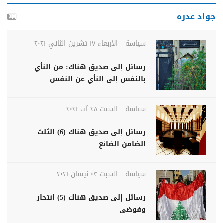
جواد عدره
سياسة
الأربعاء ١٧ تشرين الثاني ٢٠٢١
رسائل إلى صديق هناك: من النأي
بالنفس إلى النأي عن النفس
سياسة
السبت ٢٨ آب ٢٠٢١
رسائل إلى صديق هناك (6) الثلث
الضامن الضائع
سياسة
السبت ٠٣ نيسان ٢٠٢١
رسائل إلى صديق هناك (5) انتحار
وفوضى