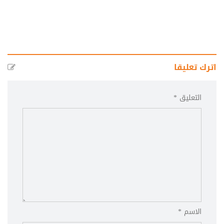
اترك تعليقا
التعليق *
الاسم *