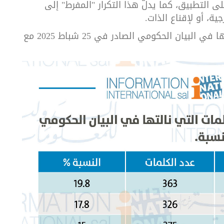
لى التطبيق، كما يدلّ هذا التكرار "المفرط" إلى
ة، أو لإقناع الذات.
جدول. توزّع المواضيع وعدد الكلمات التي نالتها في البيان الحكومي الصادر في 25 شباط 2025 مع