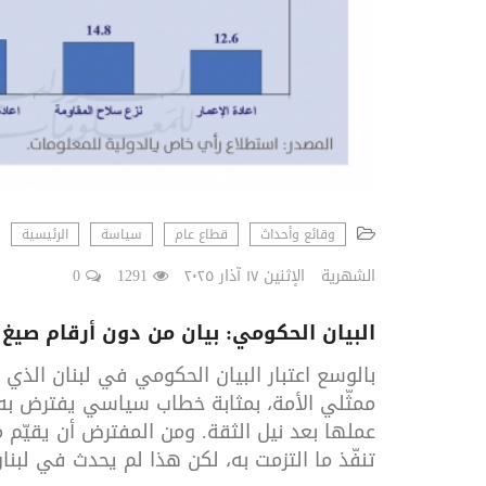
وقائع وأحداث
قطاع عام
سياسة
الرئيسية
الشهرية
الإثنين ١٧ آذار ٢٠٢٥
1291
0
البيان الحكومي: بيان من دون أرقام صيغ ل
بالوسع اعتبار البيان الحكومي في لبنان الذي 
ممثّلي الأمة، بمثابة خطاب سياسي يفترض به
عملها بعد نيل الثقة. ومن المفترض أن يقيّم 
تنفّذ ما التزمت به، لكن هذا لم يحدث في لبنا