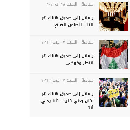
سياسة
السبت ٢٨ آب ٢٠٢١
رسائل إلى صديق هناك (6)
الثلث الضامن الضائع
سياسة
السبت ٠٣ نيسان ٢٠٢١
رسائل إلى صديق هناك (5)
انتحار وفوضى
سياسة
السبت ٠٣ نيسان ٢٠٢١
رسائل إلى صديق هناك (4)
'كلن يعني كلن' = 'أنا يعني
أنا'