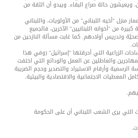
 ويعيشون حالة صراع البقاء. ويبدو أن الثقة من
مار منزل "أخيه اللبناني" من الأولويات، واللبناني
بيرة من "أخوانه اللبنانيين" الآخرين، فالجميع
ّة وتدريس أولادهم. كما غابت مسألة النازحين من
لمساحات الزراعية التي أحرقتها "إسرائيل" (وفي هذا
لمهاجرين والعاطلين عن العمل والودائع التي اختفت
ة الرسمية وأرقام الاستيراد والتصدير وحجم الضريبة
امل المعطيات الاجتماعية والاقتصادية والبيئية.
يهم.
ات التي يرى الشعب اللبناني أن على الحكومة
ت.