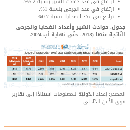
ارتفاع في عدد حوادث السير بنسبة 5.2%.
ارتفاع في عدد الجرحى بنسبة 1%.
تراجع في عدد الضحايا بنسبة 0.7%.
جدول. حوادث السّير وأعداد الضحايا والجرحى
النّاتجة عنها (2018- حتّى نهاية أب 2024.
المصدر: إعداد الدّوليّة للمعلومات استنادًا إلى تقارير
قوى الأمن الدّاخلي.