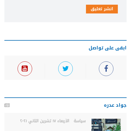
انشر تعليق
ابقى على تواصل
جواد عدره
سياسة
الأربعاء ١٧ تشرين الثاني ٢٠٢١