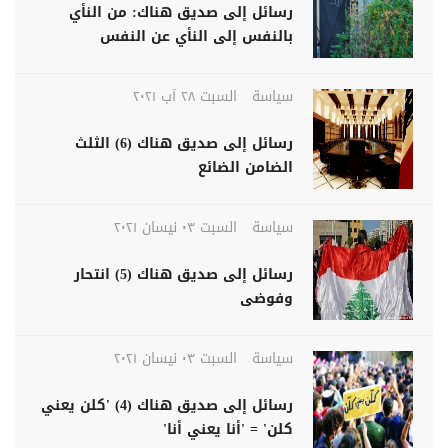
رسائل إلى صديق هناك: من النأي
بالنفس إلى النأي عن النفس
سياسة
السبت ٢٨ آب ٢٠٢١
رسائل إلى صديق هناك (6) الثلث
الضامن الضائع
سياسة
السبت ٠٣ نيسان ٢٠٢١
رسائل إلى صديق هناك (5) انتحار
وفوضى
سياسة
السبت ٠٣ نيسان ٢٠٢١
رسائل إلى صديق هناك (4) 'كلن يعني
كلن' = 'أنا يعني أنا'