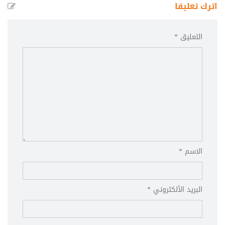
اترك تعليقا
التعليق *
الاسم *
البريد الألكتروني *