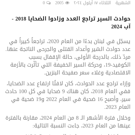
الشهرية
الثلاثاء ١٧ أيلول ٢٠٢٤
2005
0
حوادث السير تراجع العدد وزادوا الضحايا 2018 -
آب 2024
يسجّل في لبنان بدءًا من العام 2020، تراجعاً كبيراً في
عدد حوادث السّير وأعداد القتلى والجرحى الناتجة عنها.
مردّ ذلك، بالدرجة الأولى، حالة الإقفال بسبب
الكوفيد-19، وحركة السير الخفيفة التي تأثّرت بالأزمة
الاقتصادية وغلاء سعر صفيحة البنزين.
وإزاء تراجع عدد الحوادث، كان لافتًا ارتفاع عدد الضحايا،
ففي العام 2018، كان هناك 9 ضحايا في كل 100 حادث
سير، وأصبح 16 ضحية في العام 2022 و19 ضحية في
العام 2023.
وخلال فترة الأشهر الـ 8 من العام 2024، مقارنة بالفترة
عينها من العام 2023، جاءت النسبة التالية: