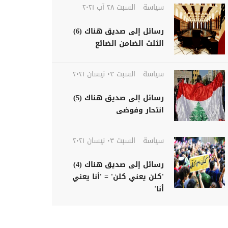
سياسة
السبت ٢٨ آب ٢٠٢١
رسائل إلى صديق هناك (6)
الثلث الضامن الضائع
سياسة
السبت ٠٣ نيسان ٢٠٢١
رسائل إلى صديق هناك (5)
انتحار وفوضى
سياسة
السبت ٠٣ نيسان ٢٠٢١
رسائل إلى صديق هناك (4)
'كلن يعني كلن' = 'أنا يعني
أنا'