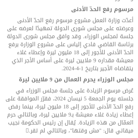
مرسوم رفع الحدّ الأدنى
أعدّت وزارة العمل مشروع مرسوم رفع الحدّ الأدنى
وعرضته على مجلس شورى الدولة تمهيدًا لعرضه على
جلسة لمجلس الوزراء. وقد وافق مجلس شورى الدولة
برئاسة القاضي فادي إلياس على مشروع الوزارة برفع
الحدّ الأدنى للأجور إلى 18 مليون ليرة وإعطاء غلاء
معيشة مقداره 9 ملايين ليرة على أساس الأجر الذي
يتقاضاه الأجير بتاريخ 1-4-2024.
مجلس الوزراء يحرم العمال من 9 ملايين ليرة
عُرض مرسوم الزيادة على جلسة مجلس الوزراء في
جلسته يوم الجمعة 5 نيسان 2024، فقرّر الموافقة على
رفع الحدّ الأدنى للأجور إلى 18 مليون ليرة، بينما رفض
إعطاء زيادة غلاء معيشة بـ9 ملايين ليرة، وبالتالي حرم
العمّال من هذه الزيادة. يُقال إن رئيس الحكومة نجيب
ميقاتي قال: "مش وقتها"، وبالتالي لم تقر.ّ