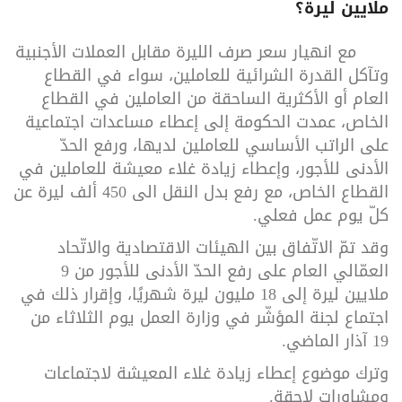
ملايين ليرة؟
مع انهيار سعر صرف الليرة مقابل العملات الأجنبية
وتآكل القدرة الشرائية للعاملين، سواء في القطاع
العام أو الأكثرية الساحقة من العاملين في القطاع
الخاص، عمدت الحكومة إلى إعطاء مساعدات اجتماعية
على الراتب الأساسي للعاملين لديها، ورفع الحدّ
الأدنى للأجور، وإعطاء زيادة غلاء معيشة للعاملين في
القطاع الخاص، مع رفع بدل النقل الى 450 ألف ليرة عن
كلّ يوم عمل فعلي.
وقد تمّ الاتّفاق بين الهيئات الاقتصادية والاتّحاد
العمّالي العام على رفع الحدّ الأدنى للأجور من 9
ملايين ليرة إلى 18 مليون ليرة شهريًا، وإقرار ذلك في
اجتماع لجنة المؤشّر في وزارة العمل يوم الثلاثاء من
19 آذار الماضي.
وترك موضوع إعطاء زيادة غلاء المعيشة لاجتماعات
ومشاورات لاحقة.