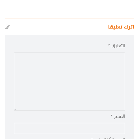
اترك تعليقا
التعليق *
الاسم *