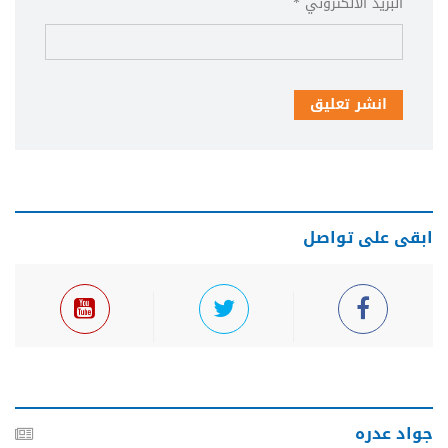
البريد الألكتروني *
انشر تعليق
ابقى على تواصل
جواد عدره