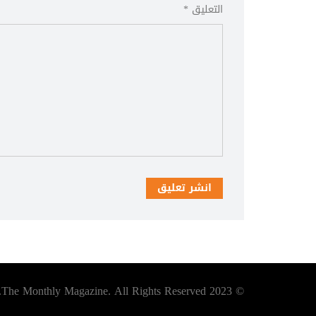
التعليق *
انشر تعليق
© 2023 The Monthly Magazine. All Rights Reserved.