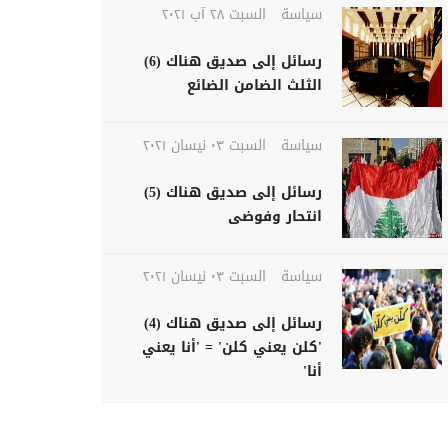
سياسة
السبت ٢٨ آب ٢٠٢١
رسائل إلى صديق هناك (6)
الثلث الضامن الضائع
سياسة
السبت ٠٣ نيسان ٢٠٢١
رسائل إلى صديق هناك (5)
انتحار وفوضى
سياسة
السبت ٠٣ نيسان ٢٠٢١
رسائل إلى صديق هناك (4)
'كلن يعني كلن' = 'أنا يعني
أنا'