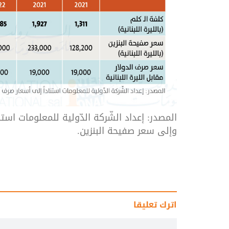
المصدر: إعداد الشّركة الدّولية للمعلومات است
وإلى سعر صفيحة البنزين.
اترك تعليقا