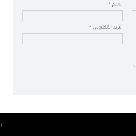
الاسم *
البريد الألكتروني *
ا