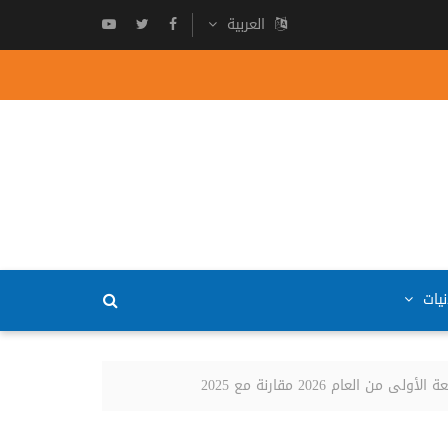
العربية
نيات
م 2026 مقارنة مع 2025