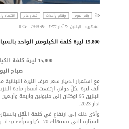
رقم اليوم
وقائع وأحداث
قطاع عام
اقتصاد واج
الشهرية
الإثنين ٢٠ آذار ٢٠٢٣
7949
0
15,800 ليرة كلفة الكيلومتر الواحد بالسيارة الخاصة صباح اليوم الاثنين 20 آذار
15,800
ليرة كلفة الكيل
صباح اليوم ال
مع استمرار انهيار
ألف ليرة لكلّ دولار، ارتفعت أسعار مادة الب
آذار 2023.
السيّارة التي تستهلك 170 كيلومتراً/صفيحة، وتقطع مسافة 11 ألف كيلومتر سنويّاً.