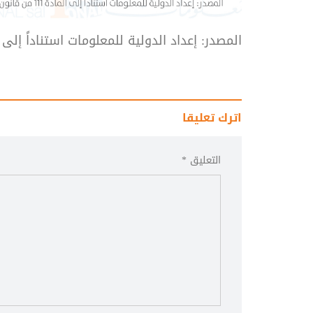
المصدر: إعداد الدولية للمعلومات استناداً إلى المادة 111 من قانون الموازنة العام
اترك تعليقا
التعليق *