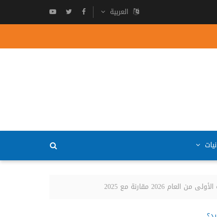
العربية
نيات
20 مقارنة مع 2025
يد؟