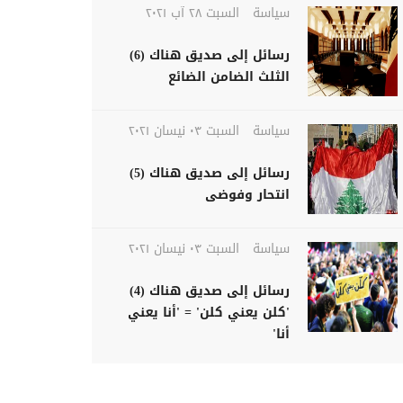
سياسة
السبت ٢٨ آب ٢٠٢١
رسائل إلى صديق هناك (6)
الثلث الضامن الضائع
سياسة
السبت ٠٣ نيسان ٢٠٢١
رسائل إلى صديق هناك (5)
انتحار وفوضى
سياسة
السبت ٠٣ نيسان ٢٠٢١
رسائل إلى صديق هناك (4)
'كلن يعني كلن' = 'أنا يعني
أنا'