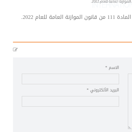
ة للعام 2022.
الاسم *
البريد الألكتروني *