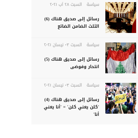
سياسة
السبت ٢٨ آب ٢٠٢١
رسائل إلى صديق هناك (6)
الثلث الضامن الضائع
سياسة
السبت ٠٣ نيسان ٢٠٢١
رسائل إلى صديق هناك (5)
انتحار وفوضى
سياسة
السبت ٠٣ نيسان ٢٠٢١
رسائل إلى صديق هناك (4)
'كلن يعني كلن' = 'أنا يعني
أنا'