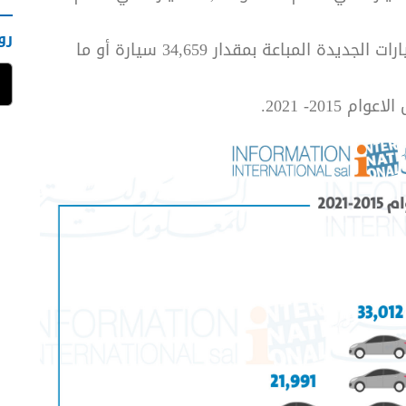
رو
ففي خلال الأعوام 2015- 2021 تراجع عدد السيارات الجديدة المباعة بمقدار 34,659 سيارة أو ما
201- 2021.