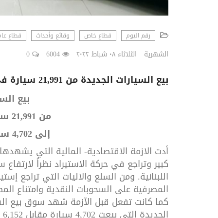
رقم اليوم
قطاع خاص
وقائع وأحداث
قطاع عام
الشهرية
الثلاثاء ٠٨ شباط ٢٠٢٢
6004
0
بيع السيارات الجديدة من 21,991 سيارة في العام 2019 إلى 4,702 سيارة في العام 2021
بيع الس
من 21,991 سيارة في العام 2019
إلى 4,702 سيارة في العام 2021
كبير وتراجع في حركة الاستيراد نظراً لارتفاع س
اللبنانية. ومن السلع والاليات التي تراجع إس
المصرفية على السحوبات النقدية وامتناع الم
كما كانت تفعل قبل الآزمة شهد سوق بيع السيارا