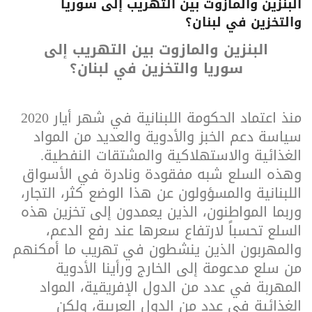
البنزين والمازوت بين التهريب إلى سوريا
والتخزين في لبنان؟
البنزين والمازوت
بين التهريب إلى
سوريا
والتخزين في لبنان؟
منذ اعتماد الحكومة اللبنانية في شهر أيار 2020
سياسة دعم الخبز والأدوية والعديد من المواد
الغذائية والاستهلاكية والمشتقات النفطية.
وهذه السلع شبه مفقودة ونادرة في الأسواق
اللبنانية والمسؤولون عن هذا الوضع كثر، التجار،
وربما المواطنون، الذين يعمدون إلى تخزين هذه
السلع تحسباً لارتفاع سعرها عند رفع الدعم،
والمهربون الذين ينشطون في تهريب ما أمكنهم
من سلع مدعومة إلى الخارج ورأينا الأدوية
المهربة في عدد من الدول الإفريقية، المواد
الغذائية في عدد من الدول العربية، ولكن