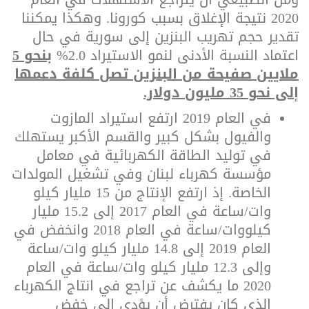
2020 نتيجة الإغلاق بسبب كورونا. وهكذا يمكننا
تقدير حجم تهريب البنزين إلى سورية في حال
اعتماد النسبة الأدنى لنمو الاستيراد 2.0%
بنحو 5
ملايين صفيحة من البنزين تصل كلفة دعمها
إلى نحو 35 مليون دولار.
في العام 2019 ارتفع استيراد المازوت
والفيول بشكل كبير والقسم الأكبر يستهلك
في توليد الطاقة الكهربائية في معامل
مؤسسة كهرباء لبنان وفي تشغيل المولدات
الخاصة.
إذ ارتفع الإنتاج من 15 مليار كيلو
وات/ساعة
في العام 2017 إلى 15.2 مليار
كيلووات/ساعة في العام 2018 وانخفض في
العام 2019 إلى 14.8 مليار كيلو وات/ساعة
وإلى 12.3 مليار كيلو وات/ساعة في العام
2020 ما يكشف عن تراجع في انتاج الكهرباء
الذي كان يفترض أن يؤدي إلى خفض