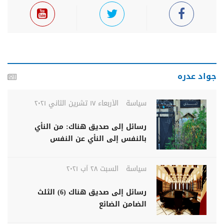
جواد عدره
سياسة
الأربعاء ١٧ تشرين الثاني ٢٠٢١
رسائل إلى صديق هناك: من النأي
بالنفس إلى النأي عن النفس
سياسة
السبت ٢٨ آب ٢٠٢١
رسائل إلى صديق هناك (6) الثلث
الضامن الضائع