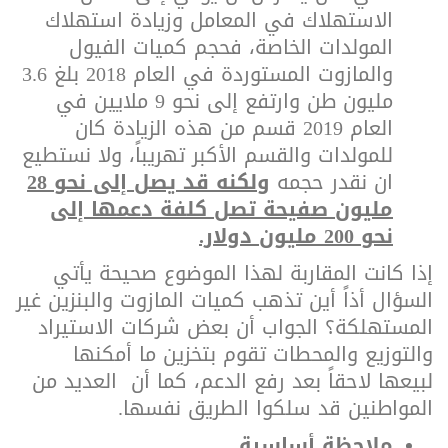
الاستهلاك في المعامل وزيادة استهلاك
المولدات الخاصة، فحجم كميات الفيول
والمازوت المستوردة في العام 2018 بلغ 3.6
مليون طن وارتفع إلى نحو 9 ملايين في
العام 2019 قسم من هذه الزيادة كان
للمولدات والقسم الأكبر تهريباً، ولا نستطيع
ان نقدر حجمه
ولكنه قد يصل إلى نحو 28
مليون صفيحة تصل كلفة دعمها إلى
نحو 200 مليون دولار.
إذا كانت المقاربة لهذا الموضوع صحيحة يأتي
السؤال أذاً أين تذهب كميات المازوت والبنزين غير
المستهلكة؟ الجواب أن بعض شركات الاستيراد
والتوزيع والمحطات تقوم بتخزين ما أمكنها
لبيعها لاحقاً بعد رفع الدعم، كما أن العديد من
المواطنين قد سلكوا الطريق نفسها.
ملاحظة أساسية