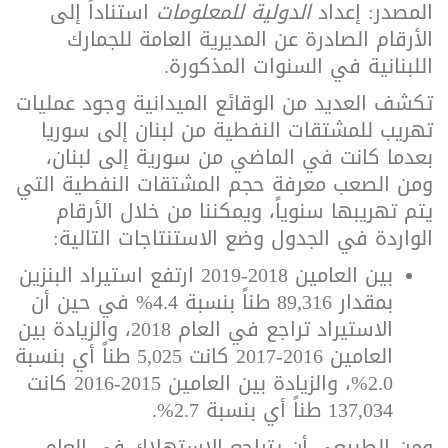
المصدر: إعداد
الدولية للمعلومات
استناداً إلى
الأرقام الصادرة عن المديرية العامة للجمارك
اللبنانية في السنوات المذكورة.
تكشف العديد من الوقائع الميدانية وجود عمليات
تهريب للمشتقات النفطية من لبنان إلى سوريا
بعدما كانت في الماضي من سورية إلى لبنان،
ومن الصعب معرفة حجم المشتقات النفطية التي
يتم تهريبها سنوياً، ويمكننا من خلال الأرقام
الواردة في الجدول وضع الاستنتاجات التالية:
بين العامين 2018-2019 ارتفع استيراد البنزين
بمقدار 89,316 طناً بنسبة 4.4% في حين أن
الاستيراد تراجع في العام 2018،
والزيادة بين
العامين 2016-2017 كانت 5,025 طناً أي بنسبة
2.0%، والزيادة بين العامين 2015-2016 كانت
137,034 طناً أي بنسبة 2.7%.
ومن الطبيعي أن يتراجع الاستهلاك في العام