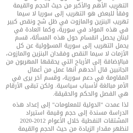
التهريب الأهم والأكبر من حيث الحجم والقيمة
وفقاً للبعض هو التهريب إلى سوريا لا سيما
تهريب البنزين والمازوت في ظل شح ونقص كبير
في هذه المواد في سورية، وكما العادة في
لبنان يحصل انقسام حول هذه المسألة، قسم
يحمل التهريب إلى سورية المسؤولية عن كل
الأزمات لا سيما النقص وفقدان البنزين والمازوت،
فبالإضافة إلى الأرباح التي يحققها المهربون من
الجانبين قال أحدهم أنها عمل من أعمال
المقاومة في دعم سورية، وقسم آخر يرى في
الأمر مبالغة لأسباب سياسية. ولكن تبقى الأرقام
هي الفصل والحكم والحقيقة.
لذا عمدت "الدولية للمعلومات" إلى إعداد هذه
الدراسة
مسندة إلى حجم وقيمة استيراد
المشتقات النفطية خلال الأعوام 2012-2020
لنظهر مقدار الزيادة من حيث الحجم والقيمة