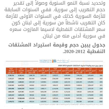
وتحديد نسبة النمو السنوية وصولاً إلى تقدير
حجم التهريب إلى سورية.
ففي السنوات السابقة
للأزمة السورية كذلك في السنوات الأولى للأزمة
كان التهريب ناشطاً من سورية إلى لبنان كون
سعر المشتقات النفطية لاسيما المازوت سعره
في سورية أدنى منه من لبنان.
جدول يبين حجم وقيمة استيراد المشتقات
النفطية 2012-2020.