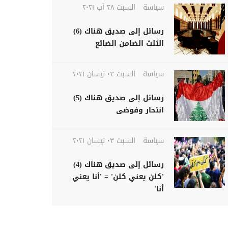
سياسة
السبت ٢٨ آب ٢٠٢١
رسائل إلى صديق هناك (6)
الثلث الضامن الضائع
سياسة
السبت ٠٣ نيسان ٢٠٢١
رسائل إلى صديق هناك (5)
انتحار وفوضى
سياسة
السبت ٠٣ نيسان ٢٠٢١
رسائل إلى صديق هناك (4)
'كلن يعني كلن' = 'أنا يعني
أنا'