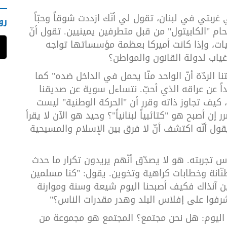
غربتي في لبنان، تقول لي أنّك ازددت شوقاً وحبّاً
رو
م "الكابيتول" من قبل متطرفين يمينيين. تقول أنّ
انيات، وإذا كانت أميركا بعظمة مؤسساتها تواجه
ب لدولة القانون والمواطن؟
ا الردّة أنّ الواحد منّا يحمل في الداخل ضده" كما
داً عن عراقه الذي أحبّ. نتساءل سوية عن صديقنا
 كيف تجاوز ذاته وقرر أن "الحركة الوطنية" ليست
 إن أصبح هو "كتائبياً لبنانياً"؟ وحيد هو الآن لا يقرأ
ول أنّه اكتشف أنّ لا فرق بين الإسلام والمسيحية
س تجربته. هو لا يصدّق أنّهم يريدون تكرار ما حدث
لعام 1975 من شعارات طنّانة وخطابات كراهية وتخوين. يقول: "كنا مسلمين
ن آنذاك فكيف أصبحنا اليوم شيعة وسنة وموارنة
أشرفوا على إفلاس البلد وهدر مقدرات الناس؟"
ل اليوم: هل نحن مجتمع؟ المجتمع هو مجموعة من