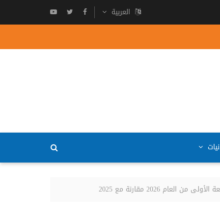
العربية
نيات
م 2026 مقارنة مع 2025