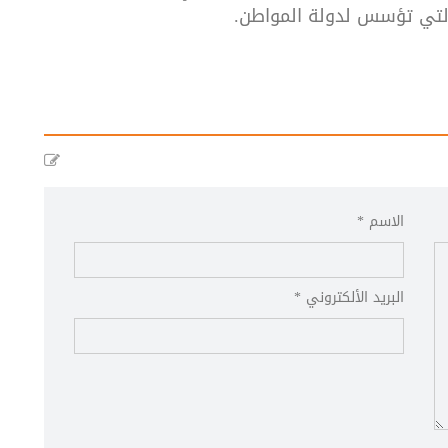
 التي تؤسس لدولة المواطن.
الاسم *
البريد الألكتروني *