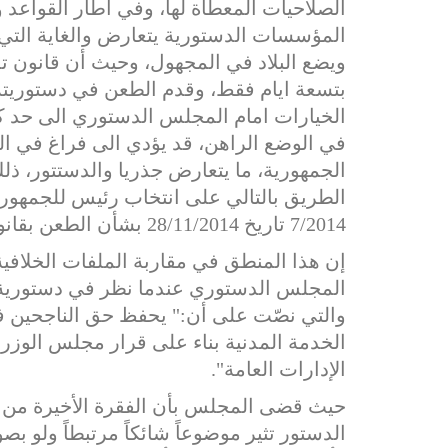
الصلاحيات المعطاة لها، وفي اطار القواعد 
المؤسسات الدستورية يتعارض والغاية التي 
ويضع البلاد في المجهول، وحيث أن قانون تم
بتسعة ايام فقط، وقدم الطعن في دستوريته ق
الخيارات امام المجلس الدستوري الى حد كب
في الوضع الراهن، قد يؤدي الى فراغ في ا
الجمهورية، ما يتعارض جذريا والدستتور، 
الطريق بالتالي على انتخاب رئيس للجمهورية، 
7/2014 تاريخ 28/11/2014 بشأن الطعن بقانون تمديد ولاية مجلس النواب).
إن هذا المنطق في مقاربة الملفات الخلافية
والتي نصّت على أن:" يحفظ حق الناجحين في
الخدمة المدنية بناء على قرار مجلس الوزر
الإدارات العامة".