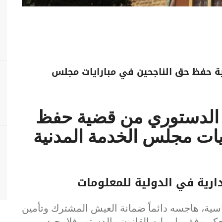
 حفظ حق الناجحين في مبارايات مجلس
الدستوري من قضية حفظ
يات مجلس الخدمة المدنية
رية في الدولية للمعلومات
اسية، هاجسه دائماً ضمانة العيش المشترك وتأمين
يحكم وفق ما يمليه القانون والدستور فلا يحيد