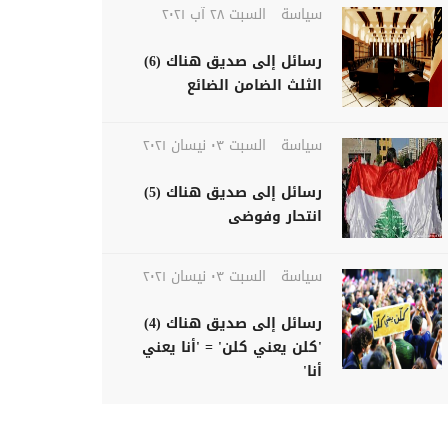
سياسة
السبت ٢٨ آب ٢٠٢١
رسائل إلى صديق هناك (6)
الثلث الضامن الضائع
سياسة
السبت ٠٣ نيسان ٢٠٢١
رسائل إلى صديق هناك (5)
انتحار وفوضى
سياسة
السبت ٠٣ نيسان ٢٠٢١
رسائل إلى صديق هناك (4)
'كلن يعني كلن' = 'أنا يعني
أنا'