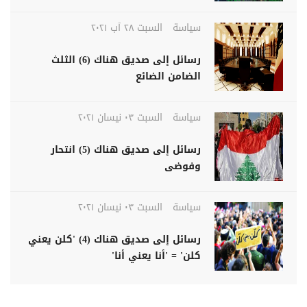
سياسة
السبت ٢٨ آب ٢٠٢١
رسائل إلى صديق هناك (6) الثلث
الضامن الضائع
سياسة
السبت ٠٣ نيسان ٢٠٢١
رسائل إلى صديق هناك (5) انتحار
وفوضى
سياسة
السبت ٠٣ نيسان ٢٠٢١
رسائل إلى صديق هناك (4) 'كلن يعني
كلن' = 'أنا يعني أنا'