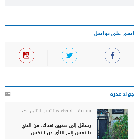
ابقى على تواصل
جواد عدره
سياسة
الأربعاء ١٧ تشرين الثاني ٢٠٢١
رسائل إلى صديق هناك: من النأي
بالنفس إلى النأي عن النفس