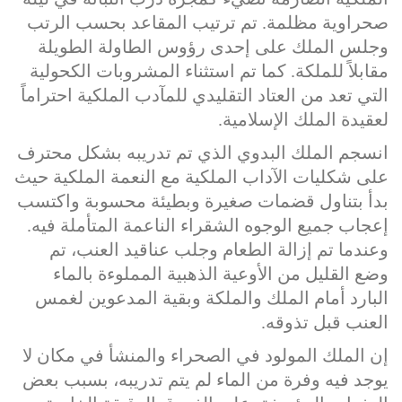
صحراوية مظلمة. تم ترتيب المقاعد بحسب الرتب
وجلس الملك على إحدى رؤوس الطاولة الطويلة
مقابلاً للملكة. كما تم استثناء المشروبات الكحولية
التي تعد من العتاد التقليدي للمآدب الملكية احتراماً
لعقيدة الملك الإسلامية.
انسجم الملك البدوي الذي تم تدريبه بشكل محترف
على شكليات الآداب الملكية مع النعمة الملكية حيث
بدأ بتناول قضمات صغيرة وبطيئة محسوبة واكتسب
إعجاب جميع الوجوه الشقراء الناعمة المتأملة فيه.
وعندما تم إزالة الطعام وجلب عناقيد العنب، تم
وضع القليل من الأوعية الذهبية المملوءة بالماء
البارد أمام الملك والملكة وبقية المدعوين لغمس
العنب قبل تذوقه.
إن الملك المولود في الصحراء والمنشأ في مكان لا
يوجد فيه وفرة من الماء لم يتم تدريبه، بسبب بعض