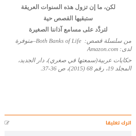
لكن، ما إن تزول هذه السنوات العريقة
ستبقيها القصص حية
لتردَّد على مسامع آذاننا الصغيرة
من سلسلة قصص:
Both Banks of Life
–متوفرة
لدى:
Amazon.com
حكايات عربية(سمعتها في صغري)، دار الجديد،
المجلد 19، رقم 68 (2015)، ص 36-
37
.
اترك تعليقا