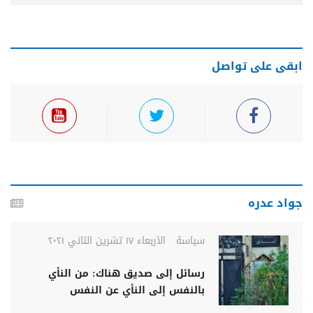
ابقى على تواصل
جواد عدره
سياسة
الأربعاء ١٧ تشرين الثاني ٢٠٢١
رسائل إلى صديق هناك: من النأي
بالنفس إلى النأي عن النفس