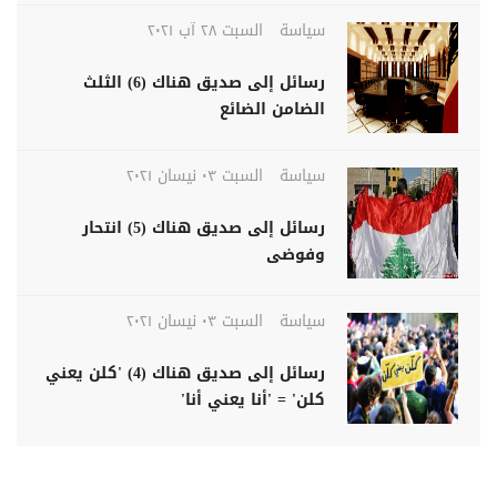
سياسة
السبت ٢٨ آب ٢٠٢١
رسائل إلى صديق هناك (6) الثلث
الضامن الضائع
سياسة
السبت ٠٣ نيسان ٢٠٢١
رسائل إلى صديق هناك (5) انتحار
وفوضى
سياسة
السبت ٠٣ نيسان ٢٠٢١
رسائل إلى صديق هناك (4) 'كلن يعني
كلن' = 'أنا يعني أنا'