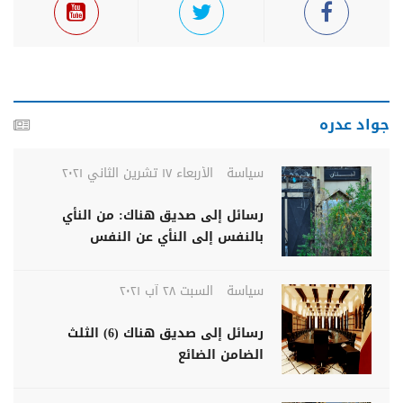
جواد عدره
سياسة
الأربعاء ١٧ تشرين الثاني ٢٠٢١
رسائل إلى صديق هناك: من النأي
بالنفس إلى النأي عن النفس
سياسة
السبت ٢٨ آب ٢٠٢١
رسائل إلى صديق هناك (6) الثلث
الضامن الضائع