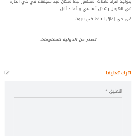
يتواجد أفراد عائلات المقهور تبعاً لمكان قيد سجلهم في حي الحارة
في الهرمل بشكل أساسي وبأعداد أقل
في حي زقاق البلاط في بيروت
.
تصدر عن الدولية للمعلومات
اترك تعليقا
التعليق *