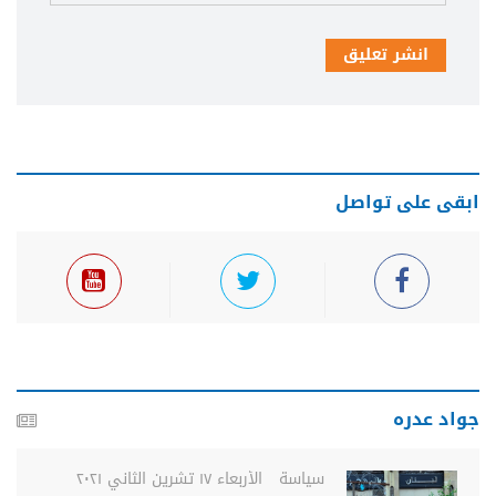
انشر تعليق
ابقى على تواصل
جواد عدره
سياسة
الأربعاء ١٧ تشرين الثاني ٢٠٢١