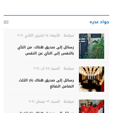
جواد عدره
سياسة
الأربعاء ١٧ تشرين الثاني ٢٠٢١
رسائل إلى صديق هناك: من النأي
بالنفس إلى النأي عن النفس
سياسة
السبت ٢٨ آب ٢٠٢١
رسائل إلى صديق هناك (6) الثلث
الضامن الضائع
سياسة
السبت ٠٣ نيسان ٢٠٢١