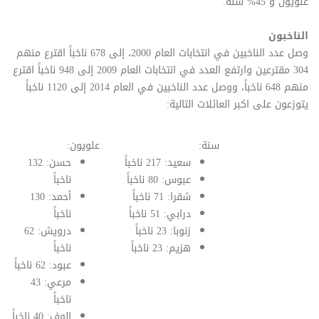
علويون و 45% سنة.
الناخبون
وصل عدد الناخبين في انتخابات العام 2000، إلى 678 ناخباً اقترع منهم
304 مقترعين وارتفع العدد في انتخابات العام 2009 إلى 948 ناخباً اقترع
منهم 648 ناخباً، ووصل عدد الناخبين في العام 2014 إلى 1120 ناخباً
يتوزعون على اكبر العائلات التالية:
سنة:
علويون:
سعيد: 217 ناخباً
حسن: 132
عبوس: 80 ناخباً
ناخباً
شقرا: 71 ناخباً
أحمد: 130
درابي: 51 ناخباً
ناخباً
زنوبا: 23 ناخباً
درويش: 62
هزيم: 23 ناخباً
ناخباً
عبود: 62 ناخباً
مرعي: 43
ناخباً
الوف: 40 ناخباً