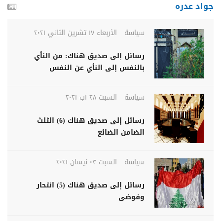
جواد عدره
سياسة
الأربعاء ١٧ تشرين الثاني ٢٠٢١
رسائل إلى صديق هناك: من النأي
بالنفس إلى النأي عن النفس
سياسة
السبت ٢٨ آب ٢٠٢١
رسائل إلى صديق هناك (6) الثلث
الضامن الضائع
سياسة
السبت ٠٣ نيسان ٢٠٢١
رسائل إلى صديق هناك (5) انتحار
وفوضى