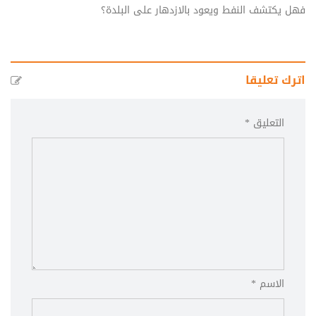
فهل يكتشف النفط ويعود بالازدهار على البلدة؟
اترك تعليقا
التعليق *
الاسم *