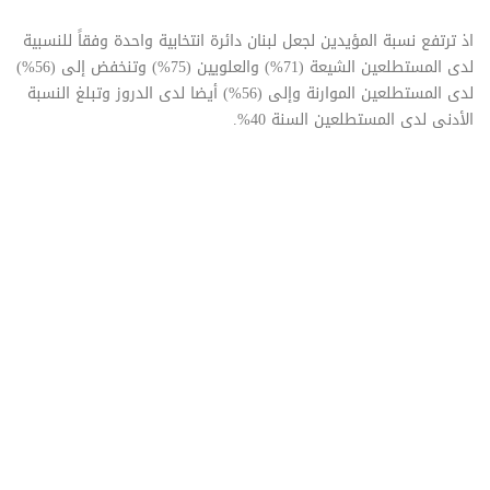
اذ ترتفع نسبة المؤيدين لجعل لبنان دائرة انتخابية واحدة وفقاً للنسبية
لدى المستطلعين الشيعة (71%) والعلويين (75%) وتنخفض إلى (56%)
لدى المستطلعين الموارنة وإلى (56%) أيضا لدى الدروز وتبلغ النسبة
الأدنى لدى المستطلعين السنة 40%.