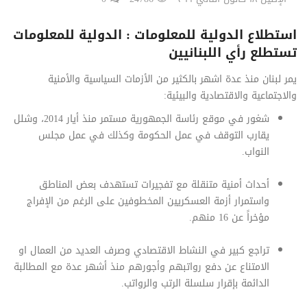
استطلاع الدولية للمعلومات : الدولية للمعلومات
تستطلع رأي اللبنانيين
يمر لبنان منذ عدة اشهر بالكثير من الأزمات السياسية والأمنية
والاجتماعية والاقتصادية والبيئية:
شغور في موقع رئاسة الجمهورية مستمر منذ أيار 2014، وشلل
يقارب التوقف في عمل الحكومة وكذلك في عمل مجلس
النواب.
أحداث أمنية متنقلة مع تفجيرات تستهدف بعض المناطق
واستمرار أزمة العسكريين المخطوفين على الرغم من الإفراج
مؤخراً عن 16 منهم.
تراجع كبير في النشاط الاقتصادي وصرف العديد من العمال او
الامتناع عن دفع رواتبهم وأجورهم منذ أشهر عدة مع المطالبة
الدائمة بإقرار سلسلة الرتب والرواتب.