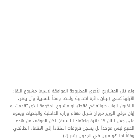
ولم تنل المشاريع الأخرى المطروحة الموافقة لاسيما مشروع اللقاء
الأرثوذكسي (لبنان دائرة انتخابية واحدة وفقاً للنسبية وأن يقترع
الناخبون لنواب طوائفهم فقط)، او مشروع الحكومة الذي تقدمت به
إبان تولي الوزير مروان شربل مهام وزارة الداخلية والبلديات ويقوم
على جعل لبنان 15 دائرة واعتماد النسبية). لكن الموقف من هذه
الصيغ ليس موحداً بل يسجل فروقات استناداً إلى الانتماء الطائفي
وفقاً لما هو مبين في الجدول رقم (2).