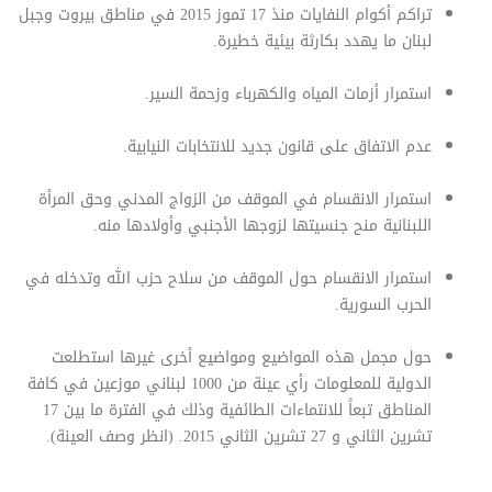
تراكم أكوام النفايات منذ 17 تموز 2015 في مناطق بيروت وجبل
لبنان ما يهدد بكارثة بيئية خطيرة.
استمرار أزمات المياه والكهرباء وزحمة السير.
عدم الاتفاق على قانون جديد للانتخابات النيابية.
استمرار الانقسام في الموقف من الزواج المدني وحق المرأة
اللبنانية منح جنسيتها لزوجها الأجنبي وأولادها منه.
استمرار الانقسام حول الموقف من سلاح حزب الله وتدخله في
الحرب السورية.
حول مجمل هذه المواضيع ومواضيع أخرى غيرها استطلعت
الدولية للمعلومات رأي عينة من 1000 لبناني موزعين في كافة
المناطق تبعاً للانتماءات الطائفية وذلك في الفترة ما بين 17
تشرين الثاني و 27 تشرين الثاني 2015. (انظر وصف العينة).