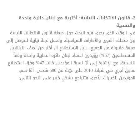
2- قانون الانتخابات النيابية: أكثرية مع لبنان دائرة واحدة
والنسبية
في الوقت الذي يجري فيه البحث حول صيغة قانون الانتخابات النيابية
بين مختلف القوى والأطراف السياسية، وتعمل لجنة نيابية للتوصل إلى
صيغة مقبولة من الجميع. يبين الاستطلاع أن أكثر من نصف اللبنانيين
المستطلعين (57%) يؤيدون اعتماد لبنان دائرة انتخابية واحدة وفقاً
للنسبية، مع الإشارة إلى أنّ نسبة المؤيدين كانت 47% وفق استطلاع
سابق أجري في شباط 2013 على عيّنة من 500 شخص. أمّا نسب
المؤيدين للخيارات الأخرى فتتراجع بشكلٍ كبير على النحو التالي: