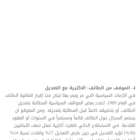
4- الموقف من الطائف: الاكثرية مع التعديل
في الأزمات السياسية التي مر ويمر بها لبنان منذ إقرار اتفاقية الطائف
في العام 1989، تصدر بعض المواقف السياسية المطالبة بتعديل
الطائف، أو بتطبيقه كاملاً قبل المطالبة بتعديله. ومن المتوقع أن
يستمر السجال حول الطائف قائماً ومستمراً في السنوات أو العقود
القادمة. في الاستطلاع الحالي ظهرت أكثرية تمثل نصف اللبنانيين
(50%) تؤيد التعديل في حين عارض التعديل 27% وافادت نسبة 14%