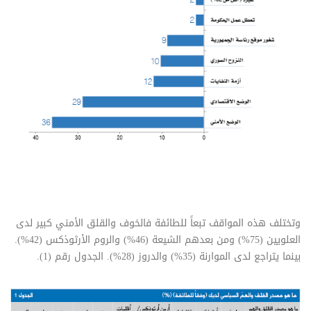
شاهد الجدول
كاملا
وتختلف هذه المواقف تبعاً للطائفة فالخوف والقلق الأمني كبير لدى
العلويين (75%) ومن بعدهم الشيعة (46%) والروم الأرثوذكس (42%).
بينما يتراجع لدى الموارنة (35%) والدروز (28%). الجدول رقم (1).