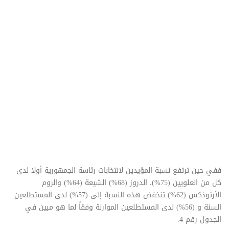
ففي حين ترتفع نسبة المؤيدين لانتخابات رئاسة الجمهورية أولا لدى
كل من العلويين (75%)، الدروز (68%) الشيعة (64%) والروم
الأرثوذكس (62%) تنخفض هذه النسبة إلى (57%) لدى المستطلعين
السنة و (56%) لدى المستطلعين الموارنة وفقاً لما هو مبين في
الجدول رقم 4.