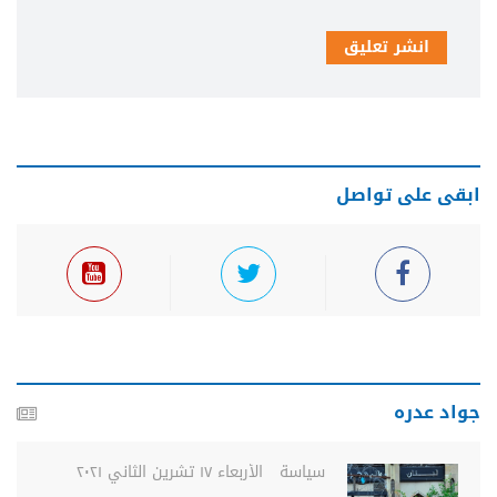
انشر تعليق
ابقى على تواصل
جواد عدره
سياسة
الأربعاء ١٧ تشرين الثاني ٢٠٢١