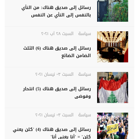
رسائل إلى صديق هناك: من النأي
بالنفس إلى النأي عن النفس
سياسة
السبت ٢٨ آب ٢٠٢١
رسائل إلى صديق هناك (6) الثلث
الضامن الضائع
سياسة
السبت ٠٣ نيسان ٢٠٢١
رسائل إلى صديق هناك (5) انتحار
وفوضى
سياسة
السبت ٠٣ نيسان ٢٠٢١
رسائل إلى صديق هناك (4) 'كلن يعني
كلن' = 'أنا يعني أنا'