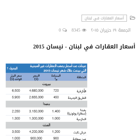
أسعار العقارات في لبنان
الجمعة ١٩ حزيران ٢٠١٥
8345
0
أسعار العقارات في لبنان - نيسان 2015
شاهد الجدول كاملا