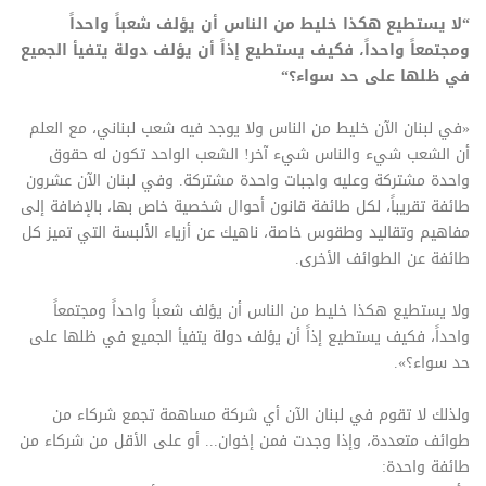
“لا يستطيع هكذا خليط من الناس أن يؤلف شعباً واحداً
ومجتمعاً واحداً، فكيف يستطيع إذاً أن يؤلف دولة يتفيأ الجميع
في ظلها على حد سواء؟“
«في لبنان الآن خليط من الناس ولا يوجد فيه شعب لبناني، مع العلم
أن الشعب شيء والناس شيء آخر! الشعب الواحد تكون له حقوق
واحدة مشتركة وعليه واجبات واحدة مشتركة. وفي لبنان الآن عشرون
طائفة تقريباً، لكل طائفة قانون أحوال شخصية خاص بها، بالإضافة إلى
مفاهيم وتقاليد وطقوس خاصة، ناهيك عن أزياء الألبسة التي تميز كل
طائفة عن الطوائف الأخرى.
ولا يستطيع هكذا خليط من الناس أن يؤلف شعباً واحداً ومجتمعاً
واحداً، فكيف يستطيع إذاً أن يؤلف دولة يتفيأ الجميع في ظلها على
حد سواء؟».
ولذلك لا تقوم في لبنان الآن أي شركة مساهمة تجمع شركاء من
طوائف متعددة، وإذا وجدت فمن إخوان... أو على الأقل من شركاء من
طائفة واحدة: