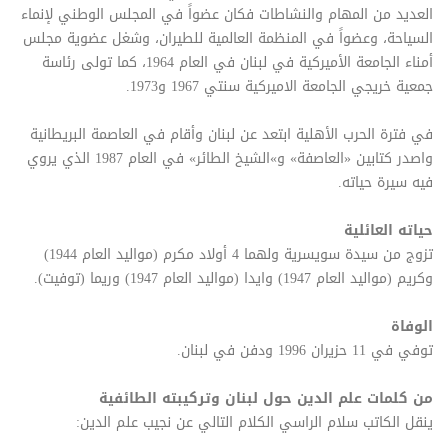
العديد من المهام والنشاطات فكان عضواً في المجلس الوطني لإنماء
السياحة، وعضواً في المنظمة العالمية للطيران، وشغل عضوية مجلس
أمناء الجامعة الأميركية في لبنان في العام 1964، كما تولى رئاسة
جمعية خريجي الجامعة الاميركية سنتي 1967 و1973.
في فترة الحرب الأهلية ابتعد عن لبنان وأقام في العاصمة البريطانية
واصدر كتابين «العاصفة» و»الشيخ الطائر» في العام 1987 الذي يروي
فيه سيرة حياته.
حياته العائلية
تزوج من سيدة سويسرية ولهما 4 أولاد مكرم (مواليد العام 1944)
وكريم (مواليد العام 1947) وايدا (مواليد العام 1947) وريما (توفيت).
الوفاة
توفي في 11 حزيران 1996 ودفن في لبنان.
من كلمات علم الدين حول لبنان وتركيبته الطائفية
ينقل الكاتب سلام الراسي الكلام التالي عن نجيب علم الدين: