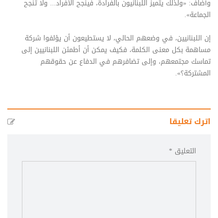
وأضاف: «ولذلك يتميز اللبنانيون بالفرادة، فينجح الأفراد... ولا تنجح
الجماعة».
إن اللبنانيين، في وضعهم الحالي، لا يستطيعون أن يؤلفوا شركة
مساهمة بكل معنى الكلمة، فكيف يمكن أن أطمئن اللبنانيين إلى
تماسك مجتمعهم، وإلى تضافرهم في الدفاع عن حقوقهم
المشتركة؟».
اترك تعليقا
التعليق *