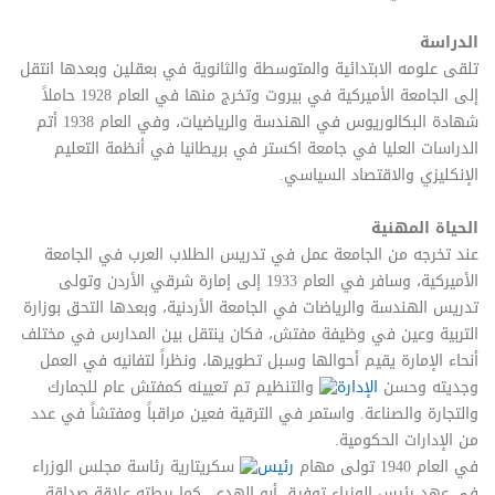
الدراسة
تلقى علومه الابتدائية والمتوسطة والثانوية في بعقلين وبعدها انتقل
إلى الجامعة الأميركية في بيروت وتخرج منها في العام 1928 حاملاً
شهادة البكالوريوس في الهندسة والرياضيات، وفي العام 1938 أتم
الدراسات العليا في جامعة اكستر في بريطانيا في أنظمة التعليم
الإنكليزي والاقتصاد السياسي.
الحياة المهنية
عند تخرجه من الجامعة عمل في تدريس الطلاب العرب في الجامعة
الأميركية، وسافر في العام 1933 إلى إمارة شرقي الأردن وتولى
تدريس الهندسة والرياضات في الجامعة الأردنية، وبعدها التحق بوزارة
التربية وعين في وظيفة مفتش، فكان ينتقل بين المدارس في مختلف
أنحاء الإمارة يقيم أحوالها وسبل تطويرها، ونظراً لتفانيه في العمل
وجديته وحسن
الإدارة
والتنظيم تم تعيينه كمفتش عام للجمارك
والتجارة والصناعة. واستمر في الترقية فعين مراقباً ومفتشاً في عدد
من الإدارات الحكومية.
في العام 1940 تولى مهام
رئيس
سكريتارية رئاسة مجلس الوزراء
في عهد رئيس الوزراء توفيق أبو الهدى، كما ربطته علاقة صداقة