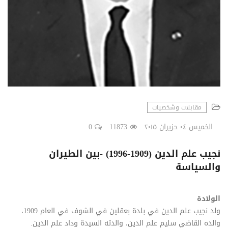
مقابلات وشخصيات
الخميس ٠٤ حزيران ٢٠١٥
11873
0
نجيب علم الدين (1909-1996) -بين الطيران
والسياسة
الولادة
ولد نجيب علم الدين في بلدة بعقلين في الشوف في العام 1909،
والده القاضي سليم علم الدين، والدته السيدة وداد علم الدين.