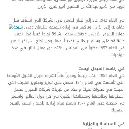
قوية مع الأمير عبدالله بن الحسين أمير شرق الأردن.
في العام 1942 عاد إلى لبنان للعمل في الشركة التي أنشأها قبل
مغادرته إلى الأردن وتركها في إدارة شقيقه سليمان وهي
شركة
موارد الشرق الأردني. وحققت هذه الشركة نجاحاً كبيراً فحاز نجيب
وشقيقه على وسام بريطاني تقديراً لهما، ومن نجاح إلى آخر إذ عين
في العام 1952 عضواً في المجلس الاقتصادي ومثل لبنان في عدة
مؤتمرات.
في رئاسة الميدل ايست
في العام 1951 انتخب رئيساً ومديراً عاماً لشركة طيران الشرق الأوسط
التي تأسست في العام 1945، فعمل على تعزيز وتطوير الشركة التي
أصبحت في سنوات قليلة واحدة من كبريات شركات الطيران بفضل
أسطولها وطاقمها ومحطاتها الكثيرة في كل دول العالم. واستمر
في منصبه حتى العام 1977 وتعتبر فترة إدارته للميدل ايست بالفترة
الذهبية.
في السياسة والوزارة