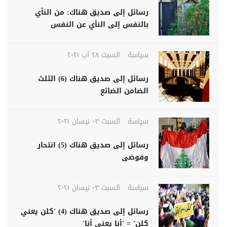
رسائل إلى صديق هناك: من النأي
بالنفس إلى النأي عن النفس
سياسة
السبت ٢٨ آب ٢٠٢١
رسائل إلى صديق هناك (6) الثلث
الضامن الضائع
سياسة
السبت ٠٣ نيسان ٢٠٢١
رسائل إلى صديق هناك (5) انتحار
وفوضى
سياسة
السبت ٠٣ نيسان ٢٠٢١
رسائل إلى صديق هناك (4) 'كلن يعني
كلن' = 'أنا يعني أنا'