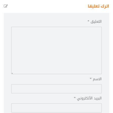
اترك تعليقا
التعليق *
الاسم *
البريد الألكتروني *