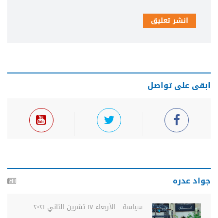
انشر تعليق
ابقى على تواصل
جواد عدره
سياسة
الأربعاء ١٧ تشرين الثاني ٢٠٢١