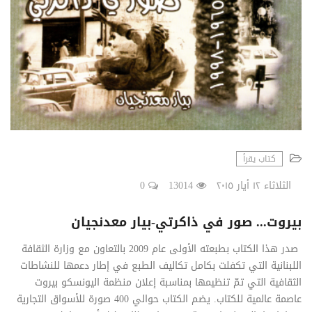
كتاب يقرأ
الثلاثاء ١٢ أيار ٢٠١٥
13014
0
​بيروت... صور في ذاكرتي-بيار معدنجيان
صدر هذا الكتاب بطبعته الأولى عام 2009 بالتعاون مع وزارة الثقافة
اللبنانية التي تكفلت بكامل تكاليف الطبع في إطار دعمها للنشاطات
الثقافية التي تمّ تنظيمها بمناسبة إعلان منظمة اليونسكو بيروت
عاصمة عالمية للكتاب. يضم الكتاب حوالي 400 صورة للأسواق التجارية