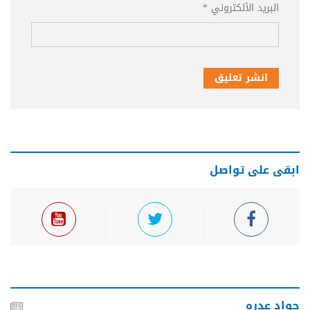
البريد الألكتروني *
انشر تعليق
ابقى على تواصل
جواد عدره