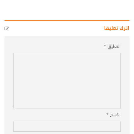
اترك تعليقا
التعليق *
الاسم *