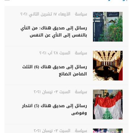
سياسة
الأربعاء ١٧ تشرين الثاني ٢٠٢١
رسائل إلى صديق هناك: من النأي
بالنفس إلى النأي عن النفس
سياسة
السبت ٢٨ آب ٢٠٢١
رسائل إلى صديق هناك (6) الثلث
الضامن الضائع
سياسة
السبت ٠٣ نيسان ٢٠٢١
رسائل إلى صديق هناك (5) انتحار
وفوضى
سياسة
السبت ٠٣ نيسان ٢٠٢١