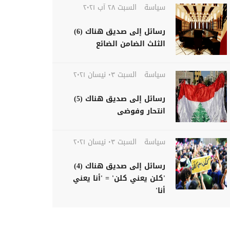
سياسة
السبت ٢٨ آب ٢٠٢١
رسائل إلى صديق هناك (6)
الثلث الضامن الضائع
سياسة
السبت ٠٣ نيسان ٢٠٢١
رسائل إلى صديق هناك (5)
انتحار وفوضى
سياسة
السبت ٠٣ نيسان ٢٠٢١
رسائل إلى صديق هناك (4)
'كلن يعني كلن' = 'أنا يعني
أنا'