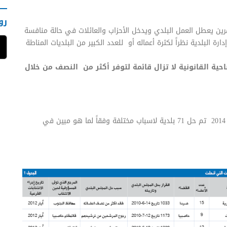
رو
رين يعطل العمل البلدي ويدخل الأحزاب والعائلات في حالة منافسة
ارة البلدية نظراً لكثرة أعماله أو للعدد الكبير من البلديات المناطة
حية القانونية لا تزال قائمة لتوفر أكثر من النصف من خلال
منذ الانتخابات البلدية في أيار 2010 وحتى بداية شهر تموز 2014 تم حل 71 بلدية لاسباب مختلفة وفقاً لما هو مبين في