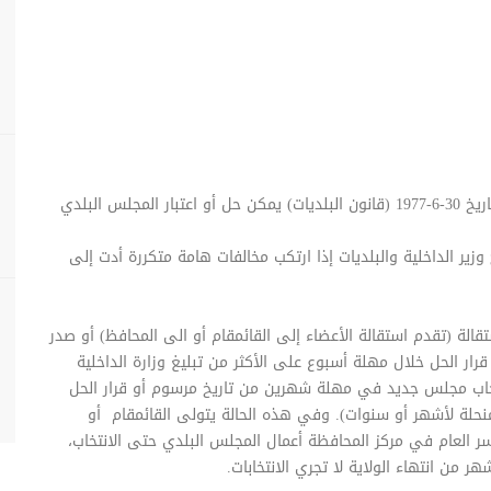
تبعاً للمواد 22-23-24-25 من المرسوم الاشتراعي رقم 118 تاريخ 30-6-1977 (قانون البلديات) يمكن حل أو اعتبار المجلس البلدي
ر الداخلية والبلديات إذا ارتكب مخالفات هامة متكررة أدت إلى
الة (تقدم استقالة الأعضاء إلى القائمقام أو الى المحافظ) أو صدر
 قرار الحل خلال مهلة أسبوع على الأكثر من تبليغ وزارة الداخلية
نتخاب مجلس جديد في مهلة شهرين من تاريخ مرسوم أو قرار الحل
حلة لأشهر أو سنوات). وفي هذه الحالة يتولى القائمقام أو
ر العام في مركز المحافظة أعمال المجلس البلدي حتى الانتخاب،