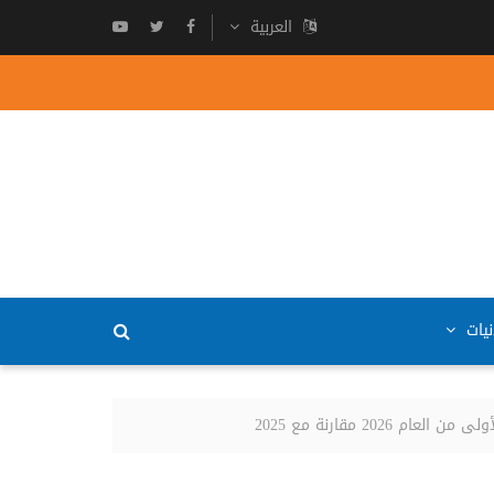
العربية
نيات
 مقارنة مع 2025