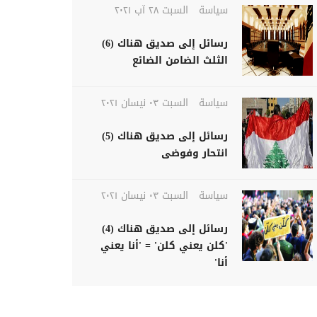
سياسة
السبت ٢٨ آب ٢٠٢١
رسائل إلى صديق هناك (6)
الثلث الضامن الضائع
سياسة
السبت ٠٣ نيسان ٢٠٢١
رسائل إلى صديق هناك (5)
انتحار وفوضى
سياسة
السبت ٠٣ نيسان ٢٠٢١
رسائل إلى صديق هناك (4)
'كلن يعني كلن' = 'أنا يعني
أنا'