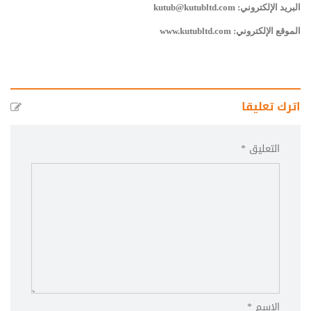
البريد الإلكتروني: kutub@kutubltd.com
الموقع الإلكتروني: www.kutubltd.com
اترك تعليقا
التعليق *
الاسم *