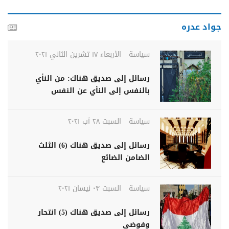
جواد عدره
سياسة
الأربعاء ١٧ تشرين الثاني ٢٠٢١
رسائل إلى صديق هناك: من النأي
بالنفس إلى النأي عن النفس
سياسة
السبت ٢٨ آب ٢٠٢١
رسائل إلى صديق هناك (6) الثلث
الضامن الضائع
سياسة
السبت ٠٣ نيسان ٢٠٢١
رسائل إلى صديق هناك (5) انتحار
وفوضى