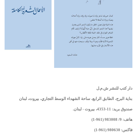
شاهد الجدول
كاملا
دار كتب للنشر ش.م.ل
بناية البرج، الطابق الرابع، ساحة الشهداء الوسط التجاري، بيروت، لبنان
صندوق بريد: 11-4353، بيروت - لبنان.
هاتف: 9/ 983008 (961-1)
فاكس: 980630 (961-1)