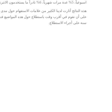
اسبوعياً، 5% عدة مرات شهرياً، 6% نادراً ما يستخدمون الانترنت.
هذه النتائج أثارت لدينا الكثير من علامات الاستفهام حول مدى د
على أن نقوم في أقرب وقت باستطلاع حول هذه المواضيع فنعرف ح
سنة على أجراء الاستطلاع.