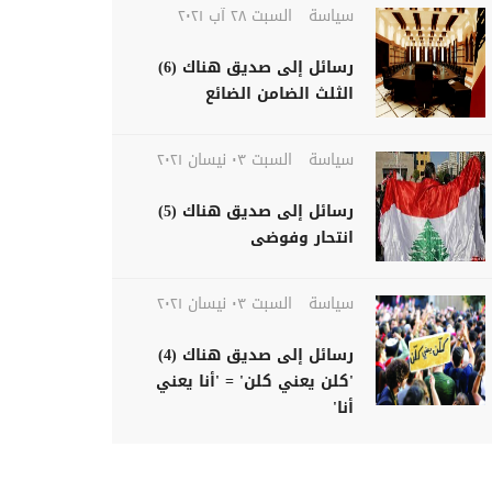
سياسة
السبت ٢٨ آب ٢٠٢١
رسائل إلى صديق هناك (6)
الثلث الضامن الضائع
سياسة
السبت ٠٣ نيسان ٢٠٢١
رسائل إلى صديق هناك (5)
انتحار وفوضى
سياسة
السبت ٠٣ نيسان ٢٠٢١
رسائل إلى صديق هناك (4)
'كلن يعني كلن' = 'أنا يعني
أنا'