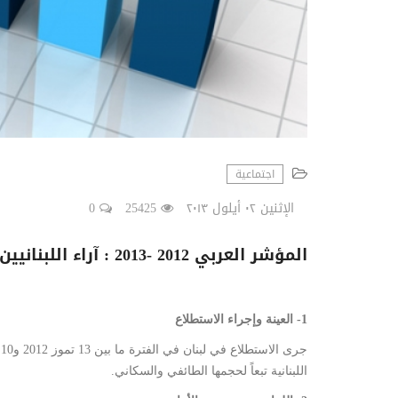
اجتماعية
الإثنين ٠٢ أيلول ٢٠١٣
25425
0
المؤشر العربي 2012 -2013 : آراء اللبنانيين
1- العينة وإجراء الاستطلاع
اللبنانية تبعاً لحجمها الطائفي والسكاني.