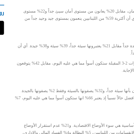
رو
اعتبر 47% من المستطلعين أنهم يتمتعون بمستوى جيد من الأمان، مقابل 20% يعانون من مستوى أمان سيئ جداً و22% مستوى
سيئ. واعتبر 12% أنهم ينعمون بمستوى جيد جداً من الأمان. أي أن أكثرية 59% من اللبنانيين ينعمون بمستوى جيد وجيد جداً من
فقط 2% من المستطلعين يعتبرون ان أوضاعهم الاقتصادية جيدة جداً مقابل 21% يعتبرونها سيئة جداً، 39% سيئة و38% جيدة. أي أن
وهناك 44% من المستطلعين يعتبرون أن أوضاعهم خلال السنوات 2-3 المقبلة ستكون أسوأ مما هي عليه اليوم، مقابل 42% يتوقعون
تصف أكثرية 65% من المستطلعين الاوضاع السياسية في لبنان بأنها سيئة جداً، و32% يصفونها بالسيئة وفقط 2% يصفونها بالجيدة.
وهذا يعكس تشاؤماً كبيراً. أما التوقعات المستقبلية فقد تكون افضل حالاً نسبياً إذ يعتبر 66% انها ستكون أسوأ مما هي عليه اليوم، 7%
اعتبرت أكثرية 22% من المستطلعين أن الأولوية والمشكلة الأساسية هي سوء الأوضاع الاقتصادية. و21% عدم استقرار الأوضاع
السياسية. 16% ضعف الخدمات العامة، 9% عدم الأمان، 8% الانقسامات بين اللبنانيين، 5% البطالة و4% الفساد المالي والإداري،