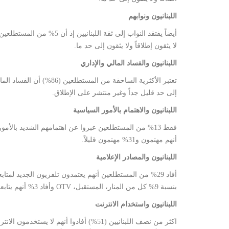
اللبنانيون ونوابهم
لا يثقون إطلاقاً ولا يثقون إلى حد ما.
اللبنانيون والفساد المالي والإداري
إلى حد قليل جداً وغير منتشر على الإطلاق.
اللبنانيون والاهتمام بالأمور السياسية
أنهم مهتمون و31% مهتمون قليلاً.
اللبنانيون والمصادر الإعلامية
بنسبة 9% كل من المنار، المستقبل، OTV وأفاد 3% أنهم يتابعون الأخبار في الصحف.
اللبنانيون واستخدام الانترنت