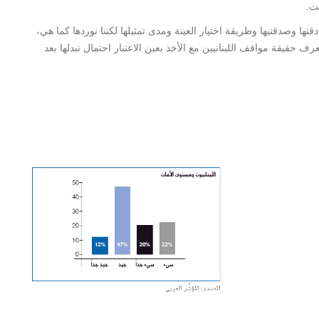
قتها وصدقتيها وطريقة اختيار العينة ومدى تمثيلها لكننا نوردها كما هي،
قيقة مواقف اللبنانيين مع الأخذ بعين الاعتبار احتمال تبدلها بعد
شاهد الجدول كاملا