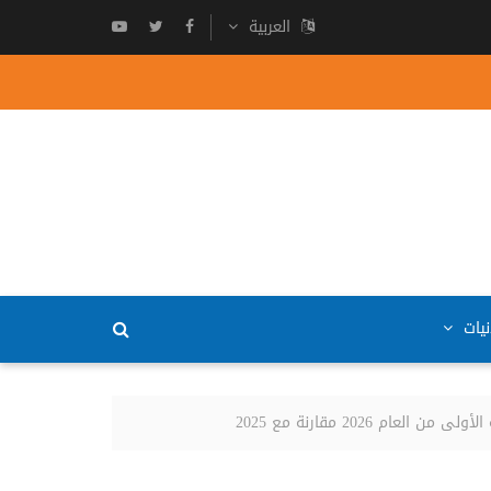
العربية
نيات
202 مقارنة مع 2025