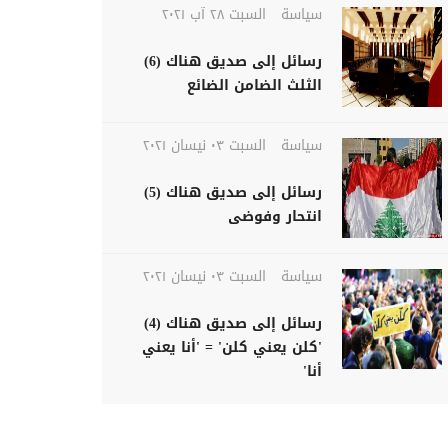
سياسة
السبت ٢٨ آب ٢٠٢١
رسائل إلى صديق هناك (6)
الثلث الضامن الضائع
سياسة
السبت ٠٣ نيسان ٢٠٢١
رسائل إلى صديق هناك (5)
انتحار وفوضى
سياسة
السبت ٠٣ نيسان ٢٠٢١
رسائل إلى صديق هناك (4)
'كلن يعني كلن' = 'أنا يعني
أنا'