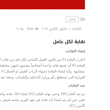
نقابات
الثلاثاء ٠١ كانون الثاني ٢٠١٣
8949
0
نقابة لكل عامل
إنشاء النقابات
أجازت المادة 83 من قانون العمل اللبناني لكل فئة 
للمادة 85 أن تجمع نقابة واحدة أشخاصاً ينتسبون لمهن م
متشابهة. وأما إنشاء النقابة (سواء لأرباب العمل او العمال) ل
الوزارة التي تستطلع رأي وزارة الداخلية والبلديات، وتتخذ بعد
عدد النقابات
تم منذ العام 992
الأمين (87)