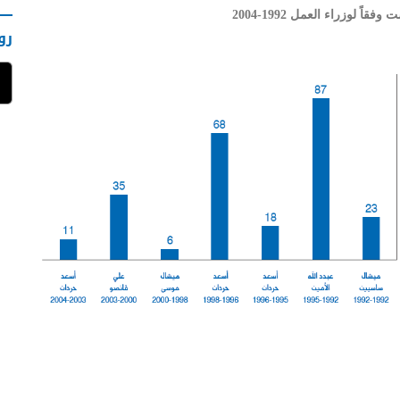
اً لوزراء العمل 1992-2004
رو
شاهد الجدول كاملا